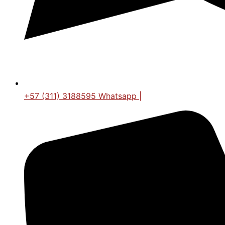
+57 (311) 3188595 Whatsapp |