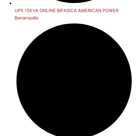
UPS 15KVA ONLINE BIFASICA AMERICAN POWER
Barranquilla