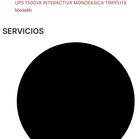
UPS 1500VA INTERACTIVA MONOFASICA TRIPPLITE
Medellín
SERVICIOS