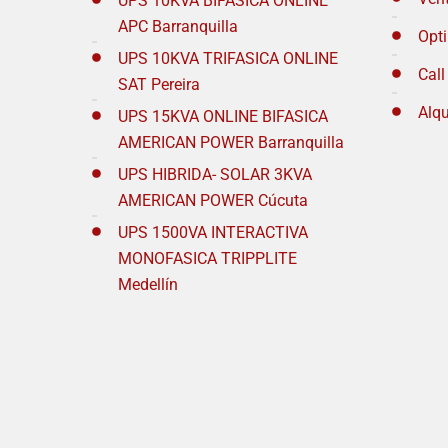
UPS 10KVA BIFASICA ONLINE
APC Barranquilla
Opt
UPS 10KVA TRIFASICA ONLINE
Call
SAT Pereira
Alqu
UPS 15KVA ONLINE BIFASICA
AMERICAN POWER Barranquilla
UPS HIBRIDA- SOLAR 3KVA
AMERICAN POWER Cúcuta
UPS 1500VA INTERACTIVA
MONOFASICA TRIPPLITE
Medellín