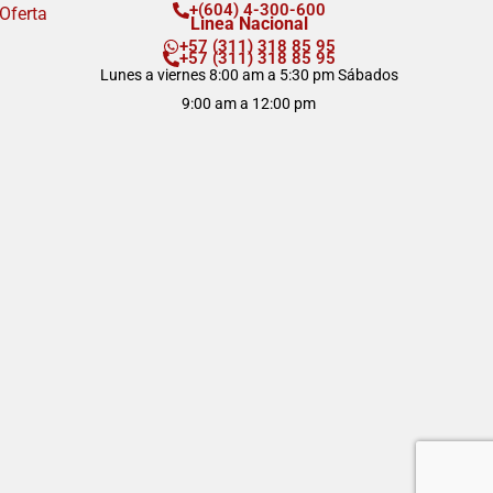
+(604) 4-300-600
 Oferta
Linea Nacional
+57 (311) 318 85 95
+57 (311) 318 85 95
Lunes a viernes 8:00 am a 5:30 pm Sábados
9:00 am a 12:00 pm