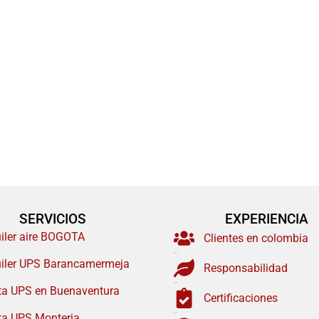
SERVICIOS
EXPERIENCIA
uiler aire BOGOTA
Clientes en colombia
uiler UPS Barancamermeja
Responsabilidad
ta UPS en Buenaventura
Certificaciones
ta UPS Monteria