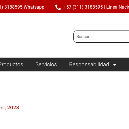
1) 3188595 Whatsapp |
+57 (311) 3188595 | Linea Naci
Buscar
Productos
Servicios
Responsabilidad
ril, 2023