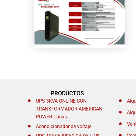
PRODUCTOS
UPS 3KVA ONLINE CON
Alq
TRANSFORMADOR AMERICAN
Alq
POWER Cúcuta
Ven
Acondicionador de voltaje
Ven