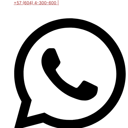
+57 (604) 4-300-600 |