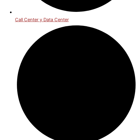
Call Center y Data Center