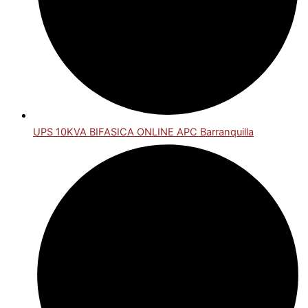
UPS 10KVA BIFASICA ONLINE APC Barranquilla