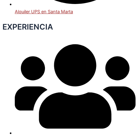
Alquiler UPS en Santa Marta
EXPERIENCIA