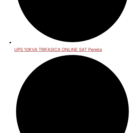
UPS 10KVA TRIFASICA ONLINE SAT Pereira