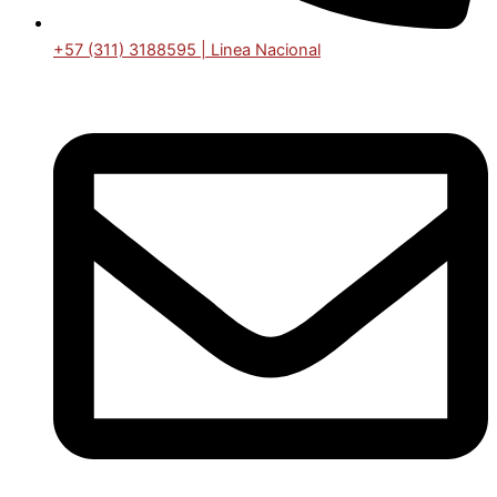
+57 (311) 3188595 | Linea Nacional