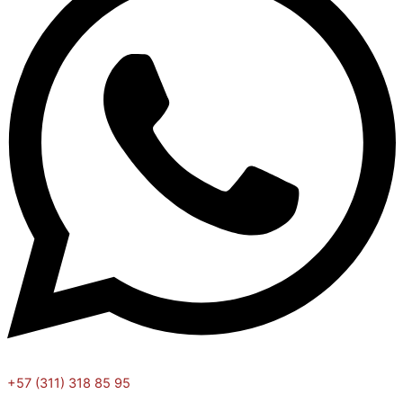
+57 (311) 318 85 95