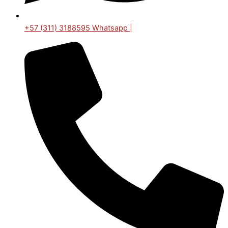
+57 (311) 3188595 Whatsapp |