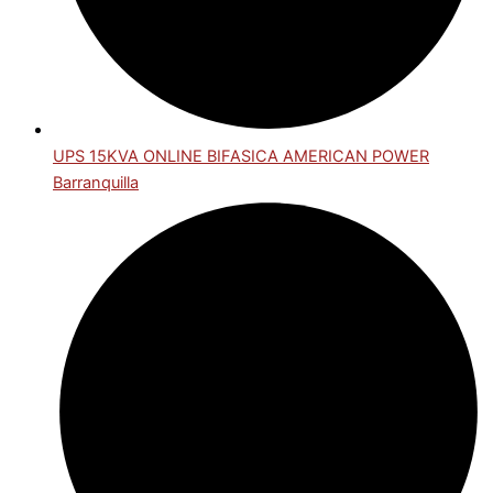
UPS 15KVA ONLINE BIFASICA AMERICAN POWER
Barranquilla