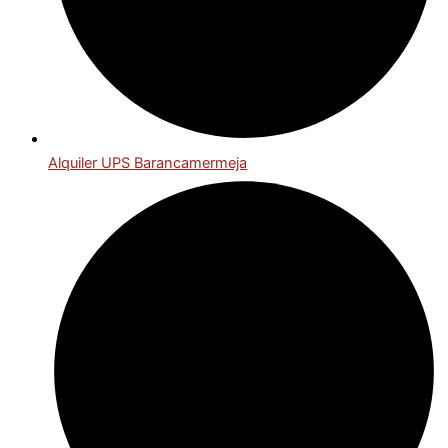
Alquiler UPS Barancamermeja