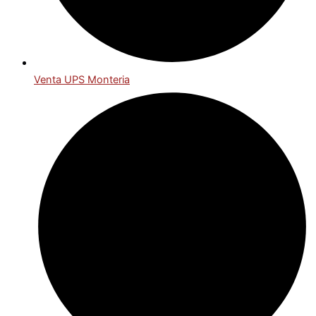
Venta UPS Monteria