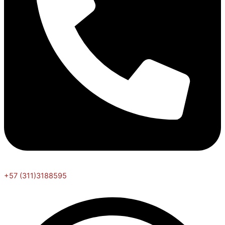
+57 (311)3188595