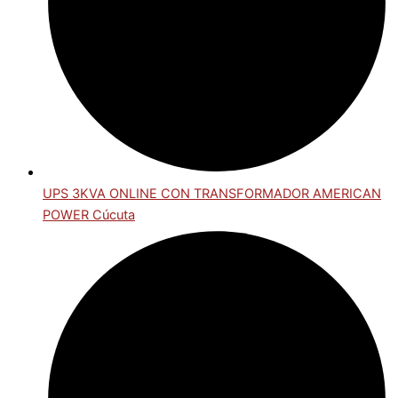
UPS 3KVA ONLINE CON TRANSFORMADOR AMERICAN
POWER Cúcuta