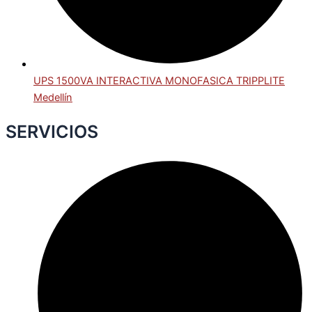
UPS 1500VA INTERACTIVA MONOFASICA TRIPPLITE
Medellín
SERVICIOS