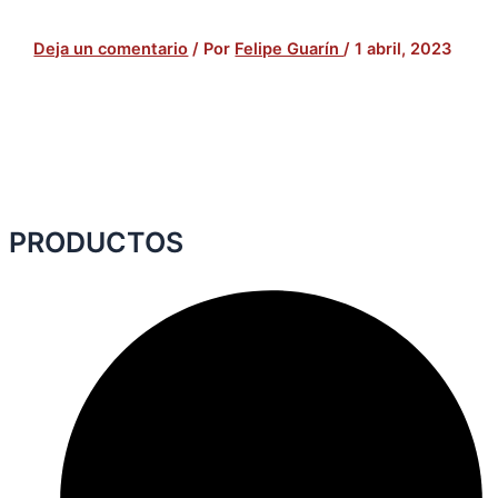
Deja un comentario
/ Por
Felipe Guarín
/
1 abril, 2023
PRODUCTOS