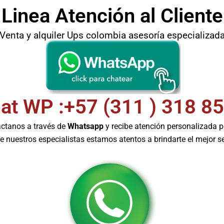
Linea Atención al Cliente
Venta y alquiler Ups colombia asesoría especializad
at WP :+57 (311 ) 318 8
ctanos a través de
Whatsapp
y recibe atención personalizada p
e nuestros especialistas estamos atentos a brindarte el mejor se