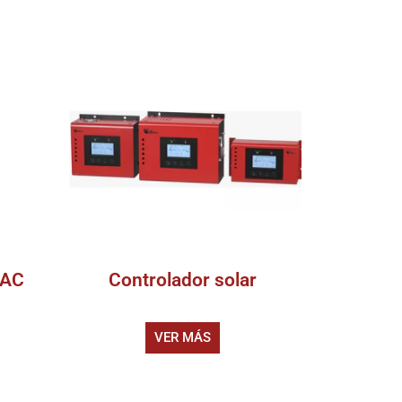
 AC
Controlador solar
VER MÁS