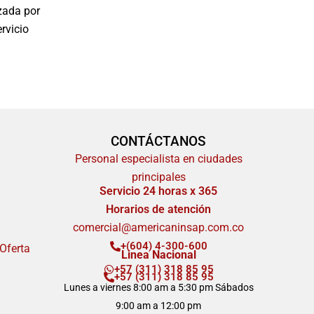
zada por
rvicio
CONTÁCTANOS
Personal especialista en ciudades
principales
Servicio 24 horas x 365
Horarios de atención
comercial@americaninsap.com.co
+(604) 4-300-600
 Oferta
Linea Nacional
+57 (311) 318 85 95
+57 (311) 318 85 95
Lunes a viernes 8:00 am a 5:30 pm Sábados
9:00 am a 12:00 pm