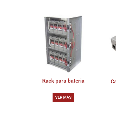
Rack para bateria
Ca
VER MÁS