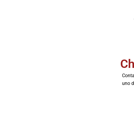
Ch
Conta
uno d