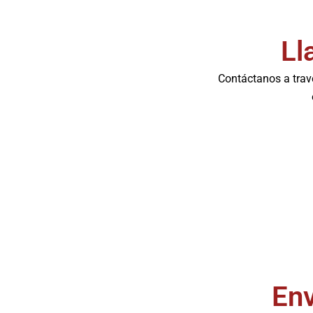
Ll
Contáctanos a travé
Env