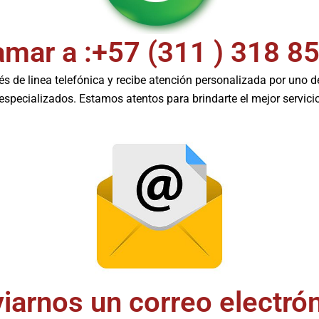
amar a :+57 (311 ) 318 8
s de linea telefónica y recibe atención personalizada por uno 
especializados. Estamos atentos para brindarte el mejor servici
iarnos un correo electró