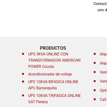
Contact
uno d
PRODUCTOS
UPS 3KVA ONLINE CON
Alq
TRANSFORMADOR AMERICAN
Alq
POWER Cúcuta
Ven
Acondicionador de voltaje
Ven
UPS 10KVA BIFASICA ONLINE
APC Barranquilla
Opt
UPS 10KVA TRIFASICA ONLINE
Call
SAT Pereira