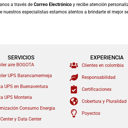
anos a través de
Correo Electrónico
y recibe atención personali
e nuestros especialistas estamos atentos a brindarte el mejor se
SERVICIOS
EXPERIENCIA
uiler aire BOGOTA
Clientes en colombia
uiler UPS Barancamermeja
Responsabilidad
ta UPS en Buenaventura
Certificaciones
ta UPS Monteria
Cobertura y Pluralidad
imización Consumo Energia
Poyectos
 Center y Data Center