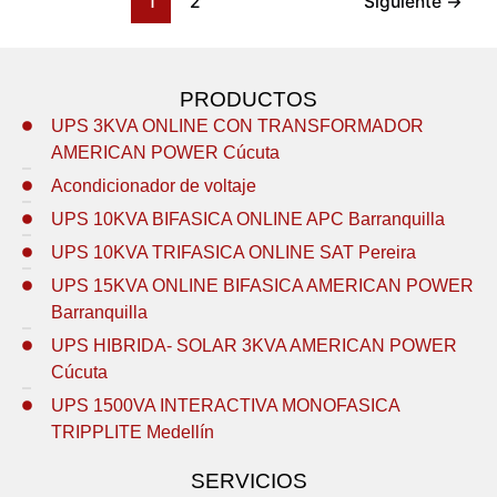
1
2
Siguiente
→
PRODUCTOS
UPS 3KVA ONLINE CON TRANSFORMADOR
AMERICAN POWER Cúcuta
Acondicionador de voltaje
UPS 10KVA BIFASICA ONLINE APC Barranquilla
UPS 10KVA TRIFASICA ONLINE SAT Pereira
UPS 15KVA ONLINE BIFASICA AMERICAN POWER
Barranquilla
UPS HIBRIDA- SOLAR 3KVA AMERICAN POWER
Cúcuta
UPS 1500VA INTERACTIVA MONOFASICA
TRIPPLITE Medellín
SERVICIOS