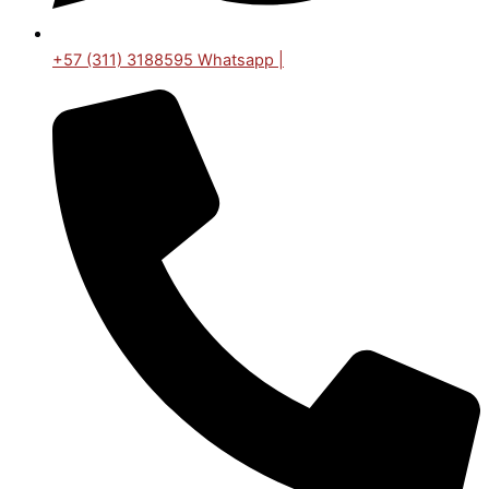
+57 (311) 3188595 Whatsapp |