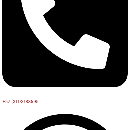
+57 (311)3188595