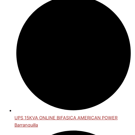
UPS 15KVA ONLINE BIFASICA AMERICAN POWER
Barranquilla