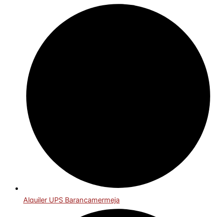
Alquiler UPS Barancamermeja