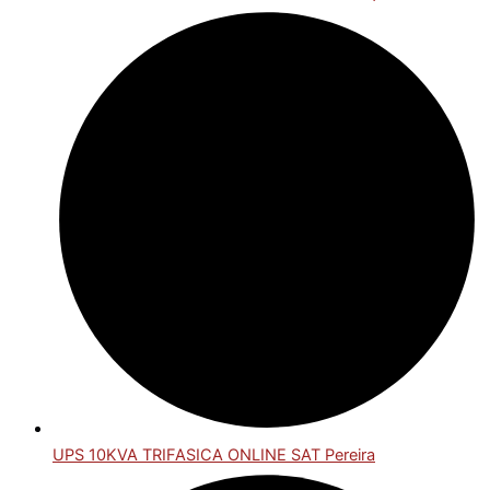
UPS 10KVA TRIFASICA ONLINE SAT Pereira