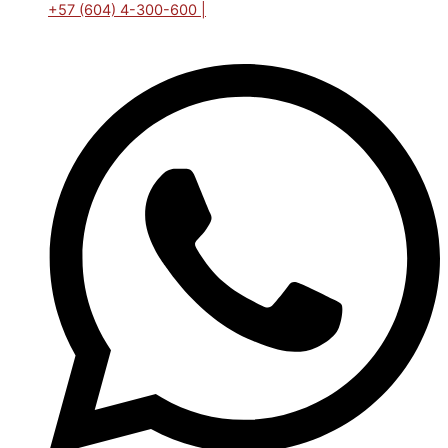
+57 (604) 4-300-600 |