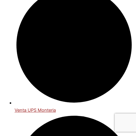
Venta UPS Monteria