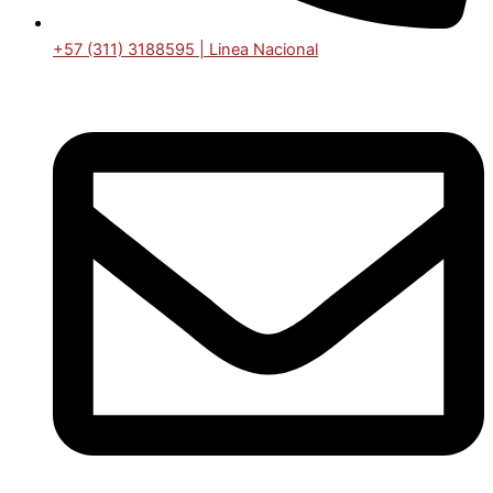
+57 (311) 3188595 | Linea Nacional