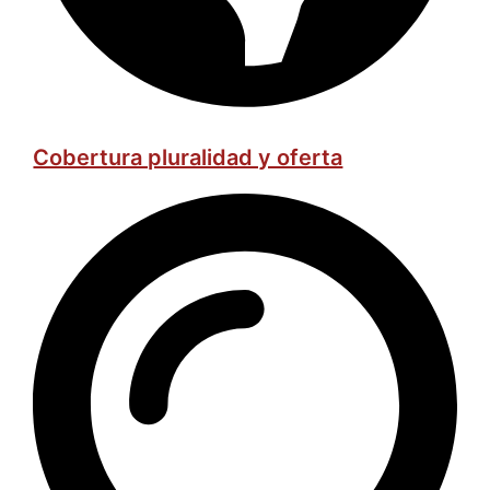
Cobertura pluralidad y oferta