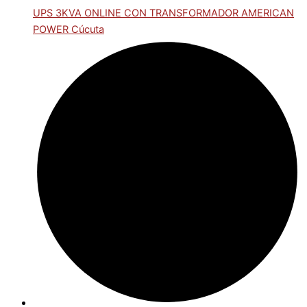
UPS 3KVA ONLINE CON TRANSFORMADOR AMERICAN
POWER Cúcuta