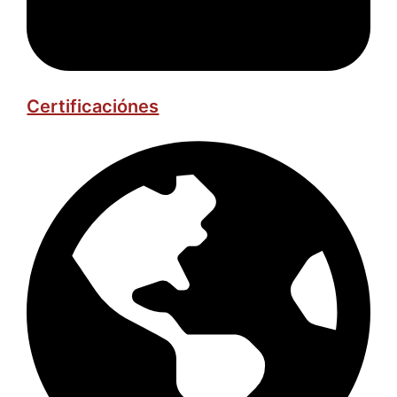
Certificaciónes