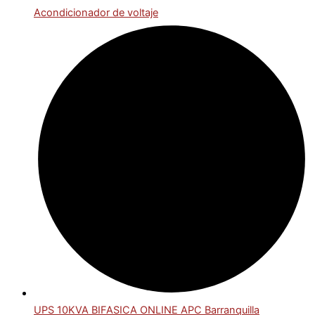
Acondicionador de voltaje
UPS 10KVA BIFASICA ONLINE APC Barranquilla