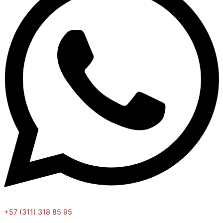
+57 (311) 318 85 95