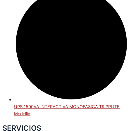
UPS 1500VA INTERACTIVA MONOFASICA TRIPPLITE
Medellín
SERVICIOS