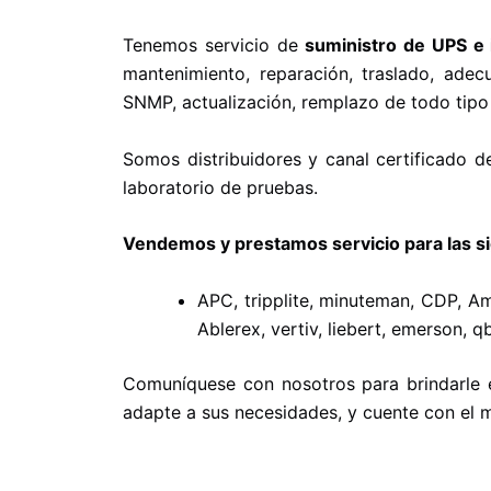
Tenemos servicio de
suministro de UPS e 
mantenimiento, reparación, traslado, adec
SNMP, actualización, remplazo de todo tip
Somos distribuidores y canal certificado d
laboratorio de pruebas.
Vendemos y prestamos servicio para las s
APC, tripplite, minuteman, CDP, A
Ablerex, vertiv, liebert, emerson,
Comuníquese con nosotros para brindarle e
adapte a sus necesidades, y cuente con el 