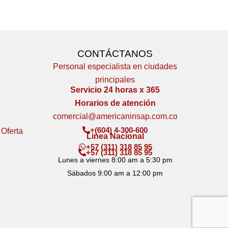
CONTÁCTANOS
Personal especialista en ciudades
principales
Servicio 24 horas x 365
Horarios de atención
comercial@americaninsap.com.co
+(604) 4-300-600
 Oferta
Linea Nacional
+57 (311) 318 85 95
+57 (311) 318 85 95
Lunes a viernes 8:00 am a 5:30 pm
Sábados 9:00 am a 12:00 pm