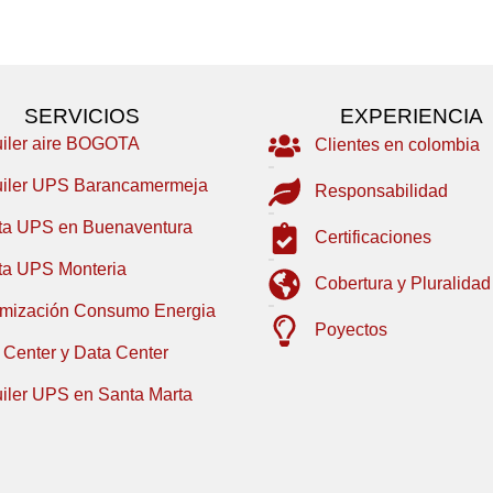
SERVICIOS
EXPERIENCIA
uiler aire BOGOTA
Clientes en colombia
uiler UPS Barancamermeja
Responsabilidad
ta UPS en Buenaventura
Certificaciones
ta UPS Monteria
Cobertura y Pluralidad
imización Consumo Energia
Poyectos
 Center y Data Center
uiler UPS en Santa Marta