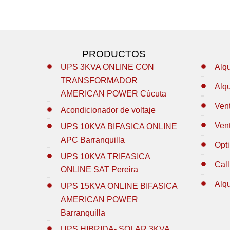
PRODUCTOS
UPS 3KVA ONLINE CON
Alq
TRANSFORMADOR
Alq
AMERICAN POWER Cúcuta
Ven
Acondicionador de voltaje
Ven
UPS 10KVA BIFASICA ONLINE
APC Barranquilla
Opt
UPS 10KVA TRIFASICA
Call
ONLINE SAT Pereira
Alq
UPS 15KVA ONLINE BIFASICA
AMERICAN POWER
Barranquilla
UPS HIBRIDA- SOLAR 3KVA