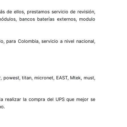
s de ellos, prestamos servicio de revisión,
 módulos, bancos baterías externos, modulo
, para Colombia, servicio a nivel nacional,
 powest, titan, micronet, EAST, Mtek, must,
da realizar la compra del UPS que mejor se
no.