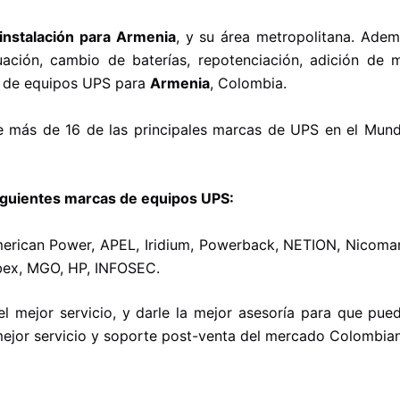
instalación para Armenia
, y su área metropolitana. Ademá
uación, cambio de baterías, repotenciación, adición de
o de equipos UPS para
Armenia
, Colombia.
e más de 16 de las principales marcas de UPS en el Mundo
iguientes marcas de equipos UPS:
merican Power, APEL, Iridium, Powerback, NETION, Nicomar,
 qbex, MGO, HP, INFOSEC.
l mejor servicio, y darle la mejor asesoría para que pue
mejor servicio y soporte post-venta del mercado Colombia