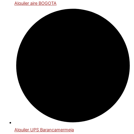
Alquiler aire BOGOTA
Alquiler UPS Barancamermeja