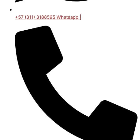
+57 (311) 3188595 Whatsapp |