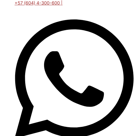
+57 (604) 4-300-600 |