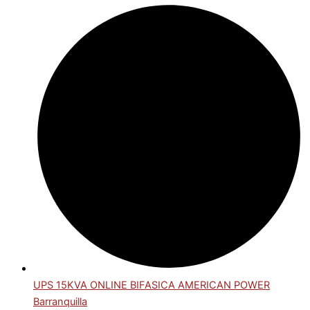
UPS 15KVA ONLINE BIFASICA AMERICAN POWER
Barranquilla