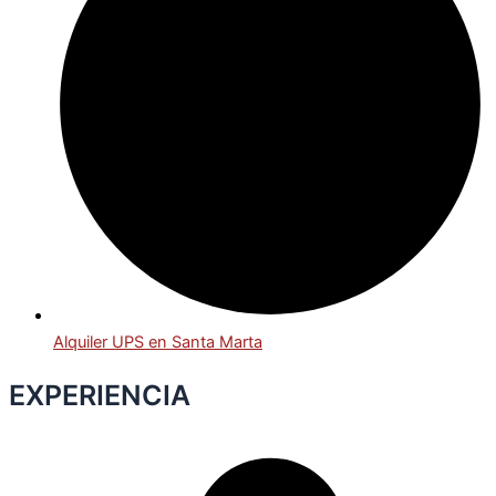
Alquiler UPS en Santa Marta
EXPERIENCIA