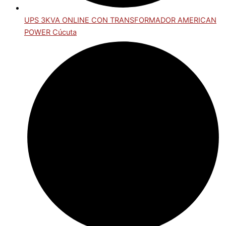
UPS 3KVA ONLINE CON TRANSFORMADOR AMERICAN
POWER Cúcuta