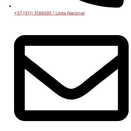
+57 (311) 3188595 | Linea Nacional