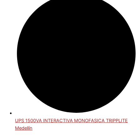
UPS 1500VA INTERACTIVA MONOFASICA TRIPPLITE
Medellín