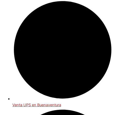
Venta UPS en Buenaventura