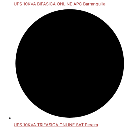
UPS 10KVA BIFASICA ONLINE APC Barranquilla
UPS 10KVA TRIFASICA ONLINE SAT Pereira