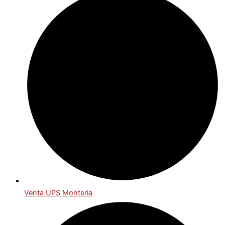
Venta UPS Monteria