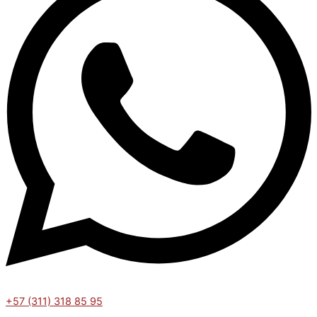
+57 (311) 318 85 95