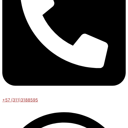
+57 (311)3188595