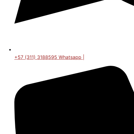
+57 (311) 3188595 Whatsapp |