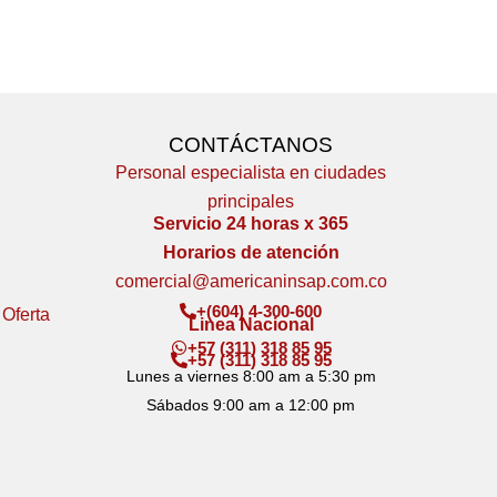
CONTÁCTANOS
Personal especialista en ciudades
principales
Servicio 24 horas x 365
Horarios de atención
comercial@americaninsap.com.co
+(604) 4-300-600
 Oferta
Linea Nacional
+57 (311) 318 85 95
+57 (311) 318 85 95
Lunes a viernes 8:00 am a 5:30 pm
Sábados 9:00 am a 12:00 pm