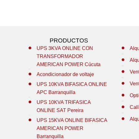
PRODUCTOS
UPS 3KVA ONLINE CON
Alq
TRANSFORMADOR
Alq
AMERICAN POWER Cúcuta
Ven
Acondicionador de voltaje
Ven
UPS 10KVA BIFASICA ONLINE
APC Barranquilla
Opt
UPS 10KVA TRIFASICA
Call
ONLINE SAT Pereira
Alq
UPS 15KVA ONLINE BIFASICA
AMERICAN POWER
Barranquilla