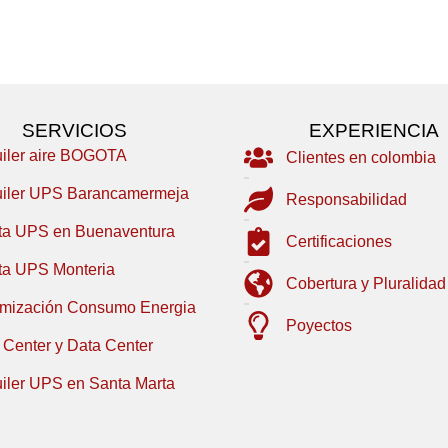
SERVICIOS
EXPERIENCIA
uiler aire BOGOTA
Clientes en colombia
uiler UPS Barancamermeja
Responsabilidad
ta UPS en Buenaventura
Certificaciones
ta UPS Monteria
Cobertura y Pluralidad
imización Consumo Energia
Poyectos
 Center y Data Center
uiler UPS en Santa Marta