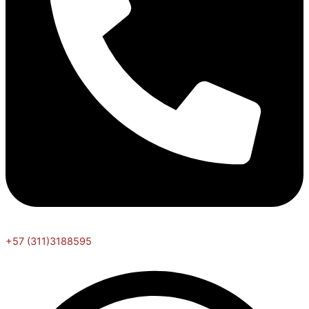
+57 (311)3188595