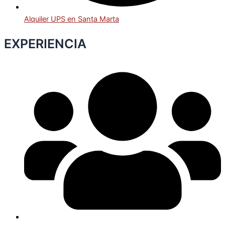
Alquiler UPS en Santa Marta
EXPERIENCIA