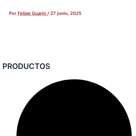
Por
Felipe Guarín
/
27 junio, 2025
PRODUCTOS