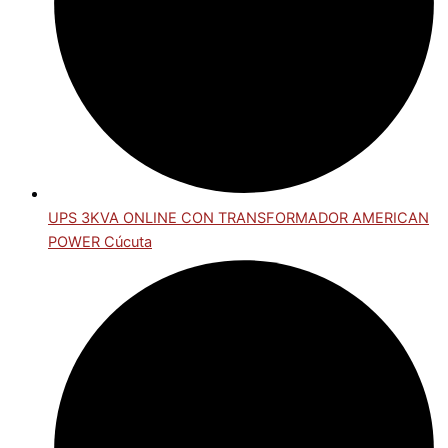
UPS 3KVA ONLINE CON TRANSFORMADOR AMERICAN
POWER Cúcuta