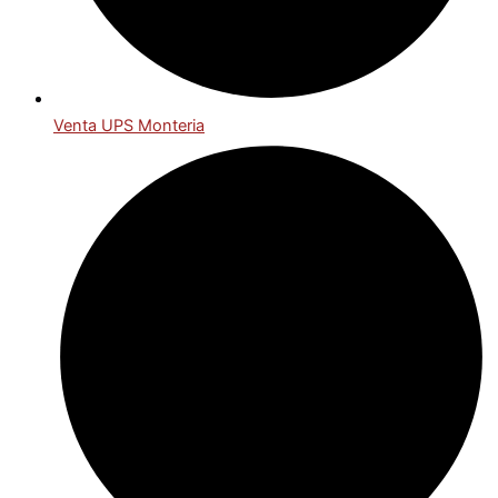
Venta UPS Monteria