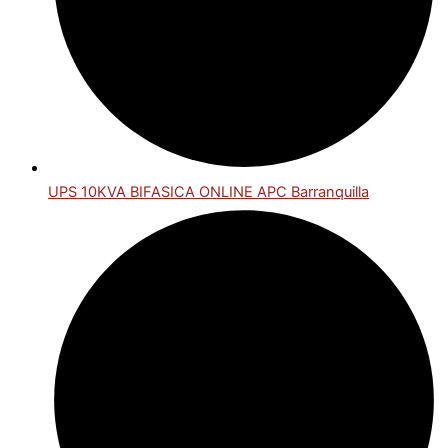
UPS 10KVA BIFASICA ONLINE APC Barranquilla