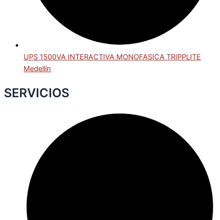
UPS 1500VA INTERACTIVA MONOFASICA TRIPPLITE
Medellín
SERVICIOS