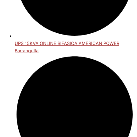
UPS 15KVA ONLINE BIFASICA AMERICAN POWER
Barranquilla