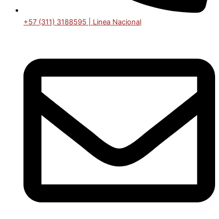
+57 (311) 3188595 | Linea Nacional