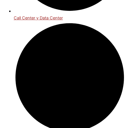
Call Center y Data Center