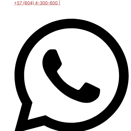
+57 (604) 4-300-600 |