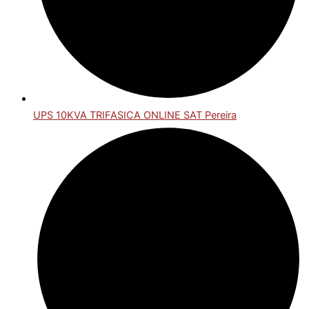
UPS 10KVA TRIFASICA ONLINE SAT Pereira