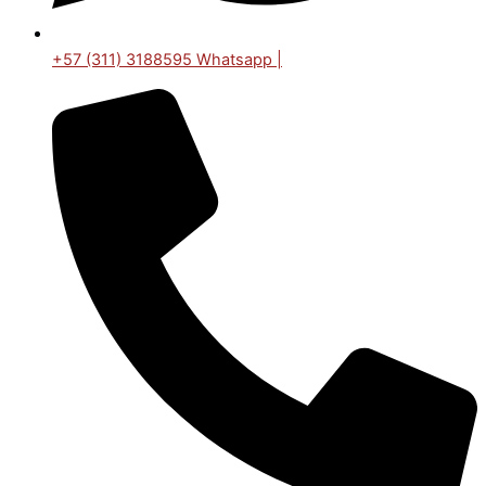
+57 (311) 3188595 Whatsapp |