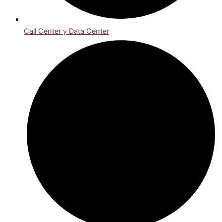
Call Center y Data Center