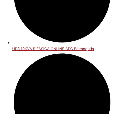
UPS 10KVA BIFASICA ONLINE APC Barranquilla