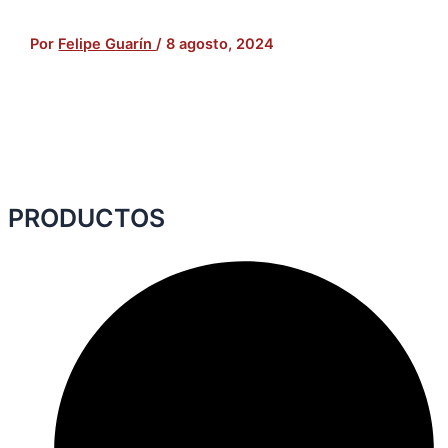
Por
Felipe Guarín
/
8 agosto, 2024
PRODUCTOS