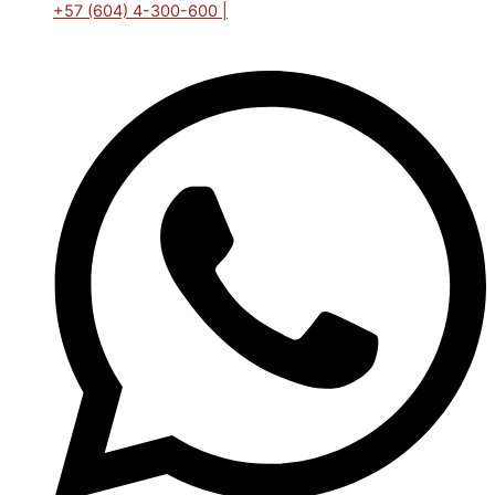
+57 (604) 4-300-600 |