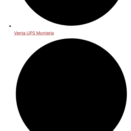
Venta UPS Monteria