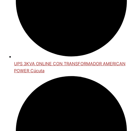
UPS 3KVA ONLINE CON TRANSFORMADOR AMERICAN
POWER Cúcuta