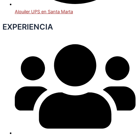
Alquiler UPS en Santa Marta
EXPERIENCIA