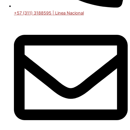
+57 (311) 3188595 | Linea Nacional