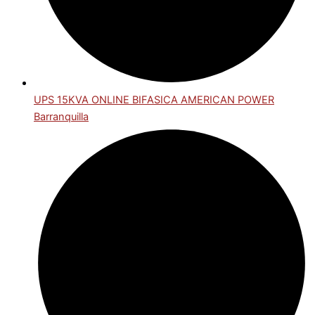
UPS 15KVA ONLINE BIFASICA AMERICAN POWER
Barranquilla