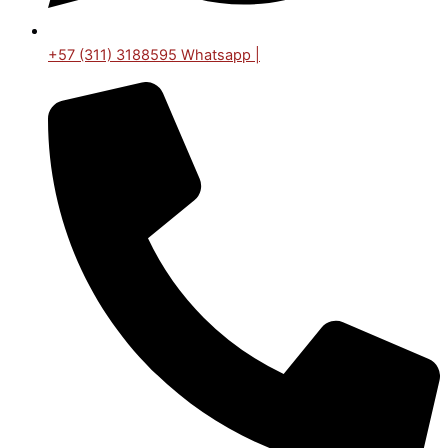
+57 (311) 3188595 Whatsapp |