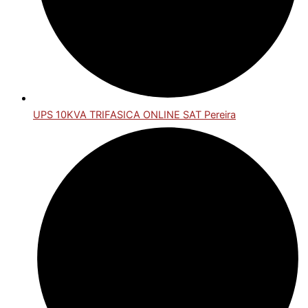
UPS 10KVA TRIFASICA ONLINE SAT Pereira