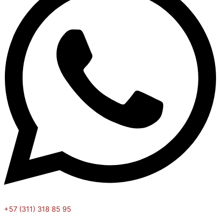
+57 (311) 318 85 95