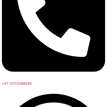
+57 (311)3188595