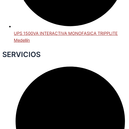
UPS 1500VA INTERACTIVA MONOFASICA TRIPPLITE
Medellín
SERVICIOS