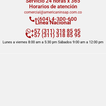
Servicio 24 horas x 365
Horarios de atención
comercial@americaninsap.com.co
+(604) 4-300-600
Linea Nacional
+57 (311) 318 85 95
+57 (311) 318 85 95
Lunes a viernes 8:00 am a 5:30 pm Sábados 9:00 am a 12:00 pm