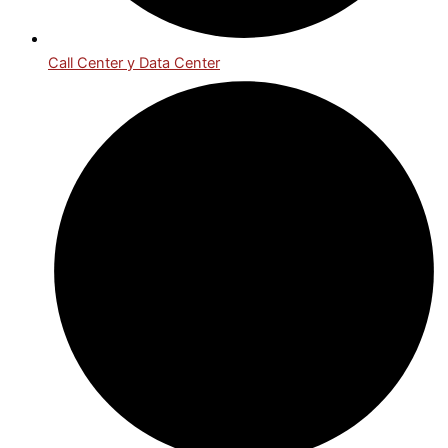
Call Center y Data Center