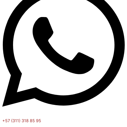
+57 (311) 318 85 95