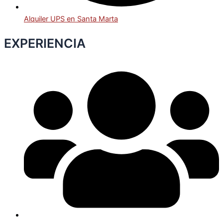
Alquiler UPS en Santa Marta
EXPERIENCIA