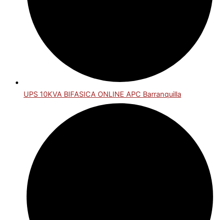
UPS 10KVA BIFASICA ONLINE APC Barranquilla