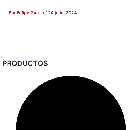
Por
Felipe Guarín
/
24 julio, 2024
PRODUCTOS