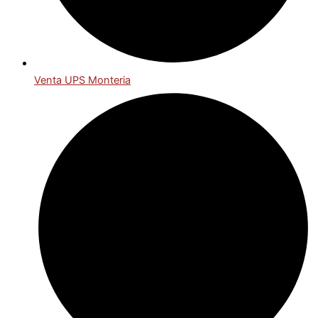
Venta UPS Monteria