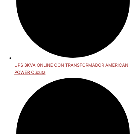
UPS 3KVA ONLINE CON TRANSFORMADOR AMERICAN
POWER Cúcuta