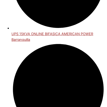
UPS 15KVA ONLINE BIFASICA AMERICAN POWER
Barranquilla