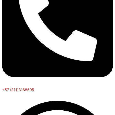
+57 (311)3188595