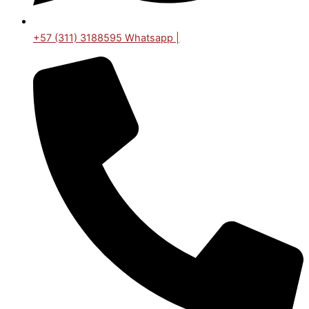
+57 (311) 3188595 Whatsapp |