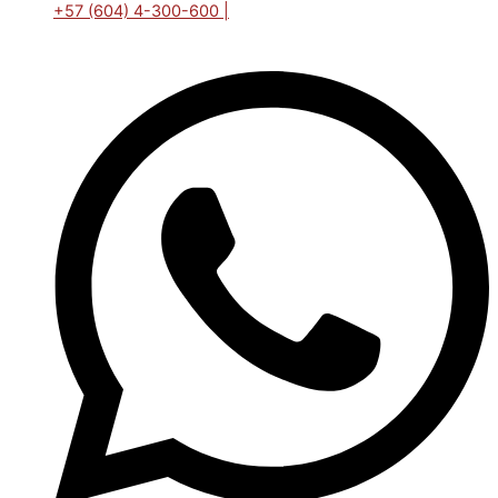
+57 (604) 4-300-600 |