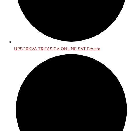
UPS 10KVA TRIFASICA ONLINE SAT Pereira