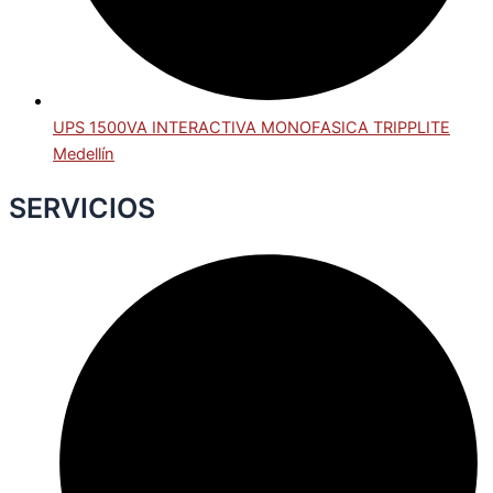
UPS 1500VA INTERACTIVA MONOFASICA TRIPPLITE
Medellín
SERVICIOS