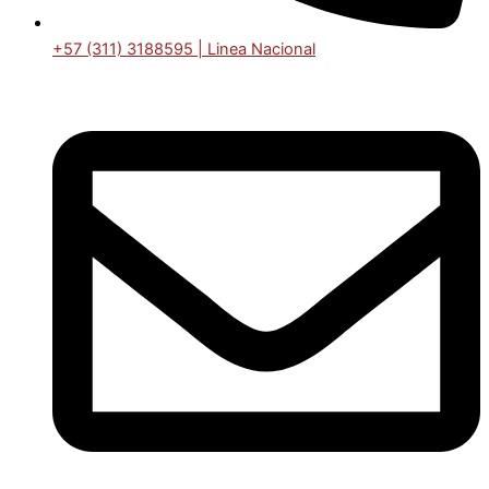
+57 (311) 3188595 | Linea Nacional