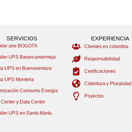
SERVICIOS
EXPERIENCIA
uiler aire BOGOTA
Clientes en colombia
uiler UPS Barancamermeja
Responsabilidad
ta UPS en Buenaventura
Certificaciones
ta UPS Monteria
Cobertura y Pluralidad
imización Consumo Energia
Poyectos
 Center y Data Center
uiler UPS en Santa Marta