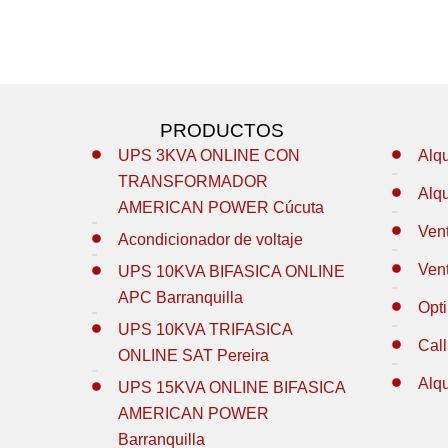
PRODUCTOS
UPS 3KVA ONLINE CON
Alq
TRANSFORMADOR
Alq
AMERICAN POWER Cúcuta
Ven
Acondicionador de voltaje
Ven
UPS 10KVA BIFASICA ONLINE
APC Barranquilla
Opt
UPS 10KVA TRIFASICA
Call
ONLINE SAT Pereira
Alq
UPS 15KVA ONLINE BIFASICA
AMERICAN POWER
Barranquilla