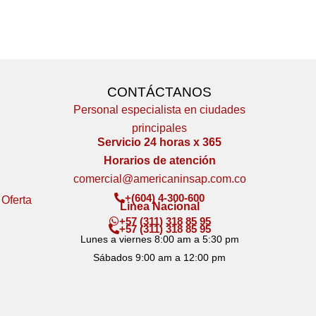
CONTÁCTANOS
Personal especialista en ciudades
principales
Servicio 24 horas x 365
Horarios de atención
comercial@americaninsap.com.co
+(604) 4-300-600
 Oferta
Linea Nacional
+57 (311) 318 85 95
+57 (311) 318 85 95
Lunes a viernes 8:00 am a 5:30 pm
Sábados 9:00 am a 12:00 pm