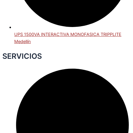
UPS 1500VA INTERACTIVA MONOFASICA TRIPPLITE
Medellín
SERVICIOS