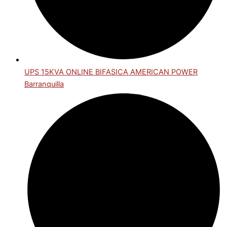
UPS 15KVA ONLINE BIFASICA AMERICAN POWER
Barranquilla