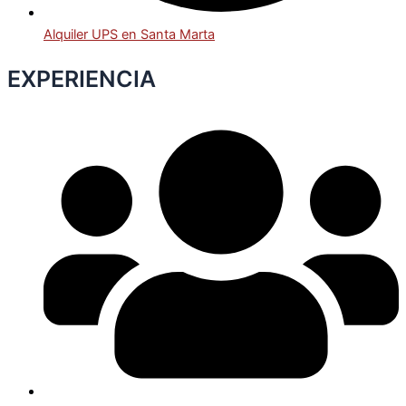
Alquiler UPS en Santa Marta
EXPERIENCIA