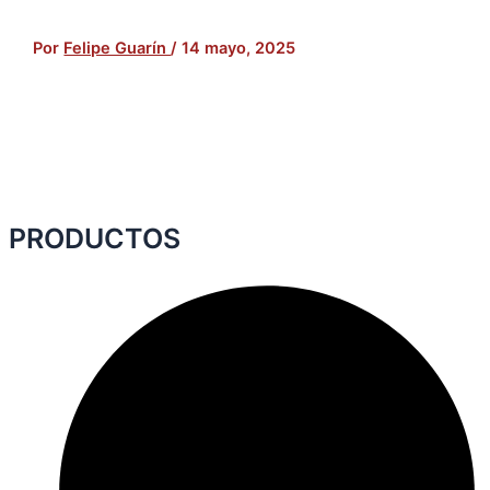
Por
Felipe Guarín
/
14 mayo, 2025
PRODUCTOS