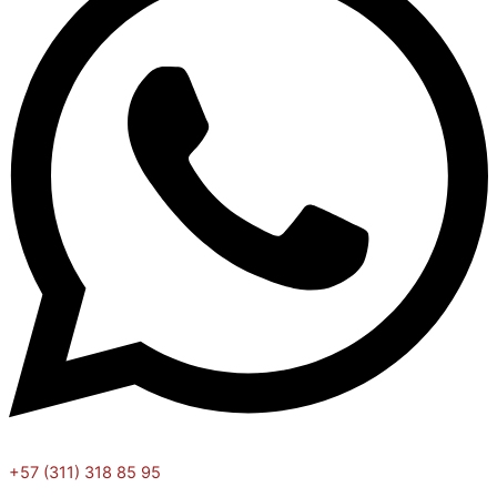
+57 (311) 318 85 95