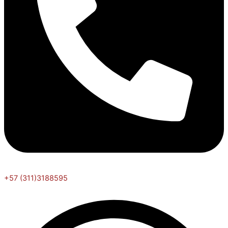
+57 (311)3188595