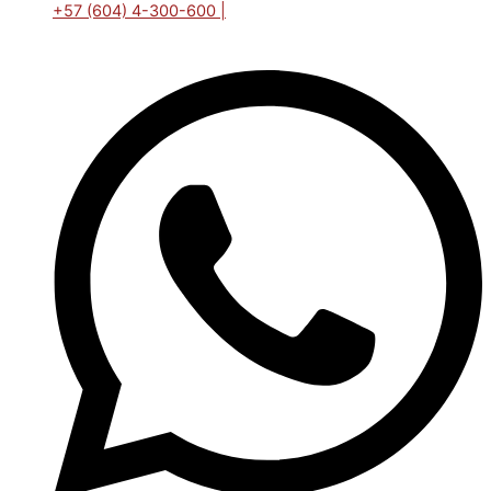
+57 (604) 4-300-600 |