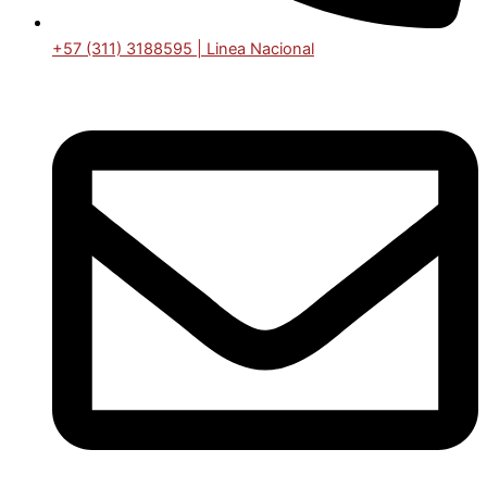
+57 (311) 3188595 | Linea Nacional