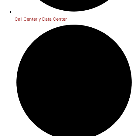
Call Center y Data Center