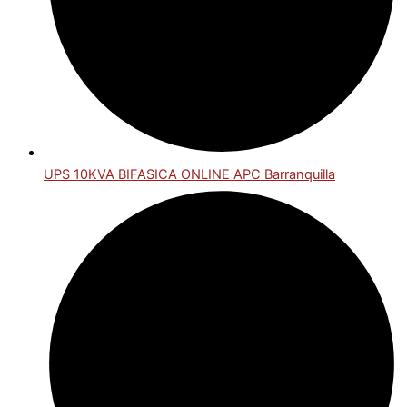
UPS 10KVA BIFASICA ONLINE APC Barranquilla