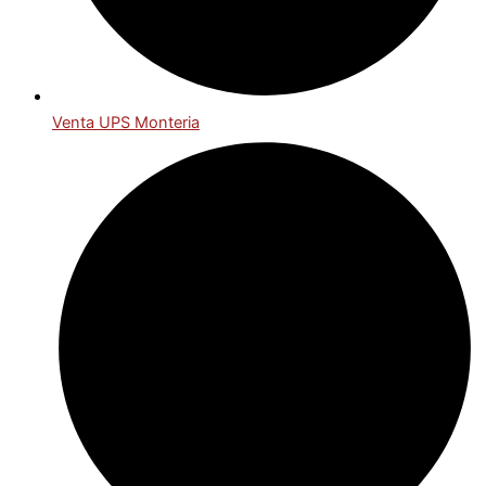
Venta UPS Monteria