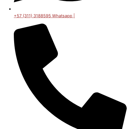
+57 (311) 3188595 Whatsapp |