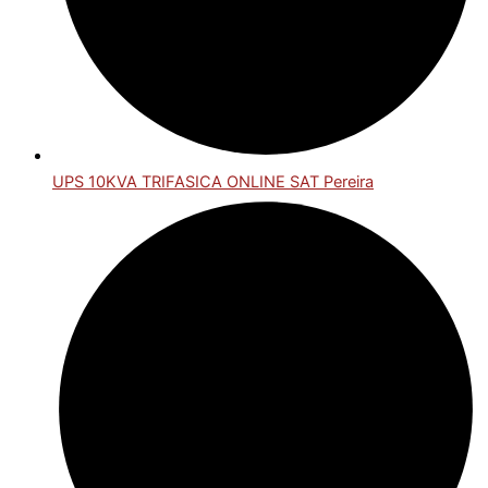
UPS 10KVA TRIFASICA ONLINE SAT Pereira