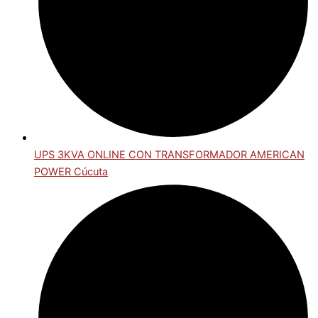
UPS 3KVA ONLINE CON TRANSFORMADOR AMERICAN
POWER Cúcuta