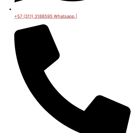
+57 (311) 3188595 Whatsapp |