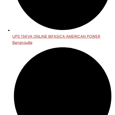
UPS 15KVA ONLINE BIFASICA AMERICAN POWER
Barranquilla