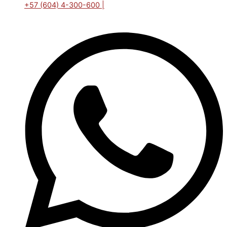
+57 (604) 4-300-600 |