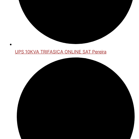
UPS 10KVA TRIFASICA ONLINE SAT Pereira