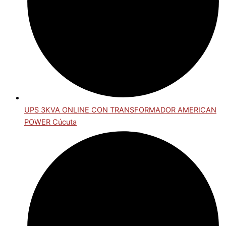
UPS 3KVA ONLINE CON TRANSFORMADOR AMERICAN
POWER Cúcuta