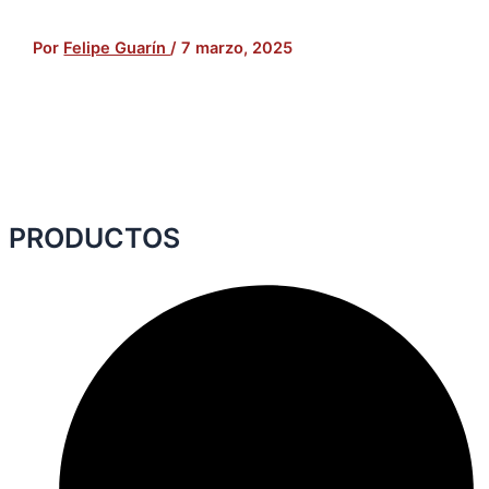
Por
Felipe Guarín
/
7 marzo, 2025
PRODUCTOS