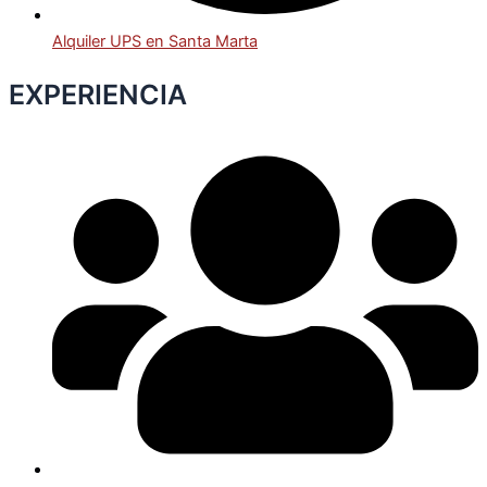
Alquiler UPS en Santa Marta
EXPERIENCIA