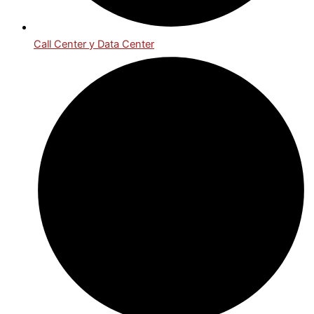
Call Center y Data Center