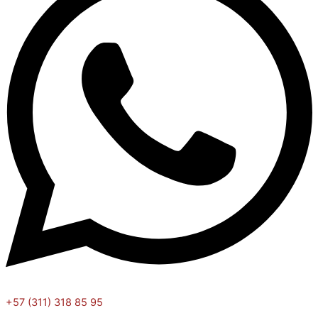
+57 (311) 318 85 95