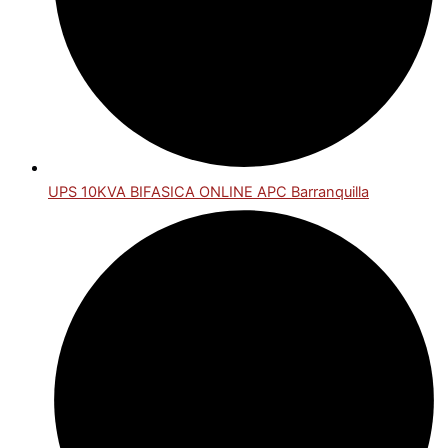
UPS 10KVA BIFASICA ONLINE APC Barranquilla