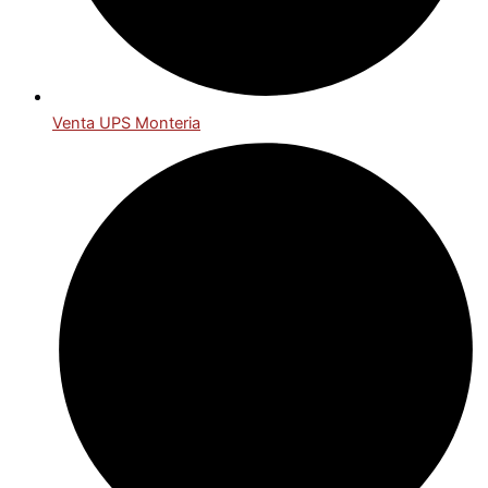
Venta UPS Monteria