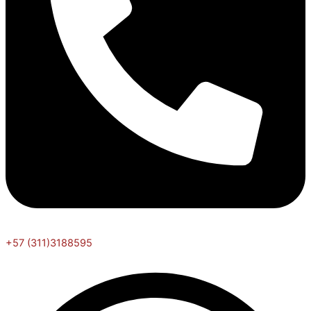
+57 (311)3188595