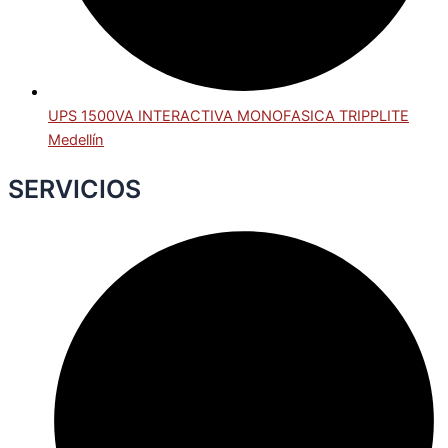
UPS 1500VA INTERACTIVA MONOFASICA TRIPPLITE
Medellín
SERVICIOS