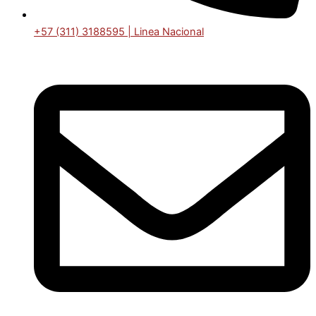
+57 (311) 3188595 | Linea Nacional