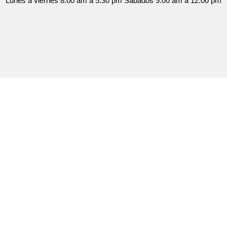
Lunes a viernes 8:00 am a 5:30 pm Sábados 9:00 am a 12:00 pm