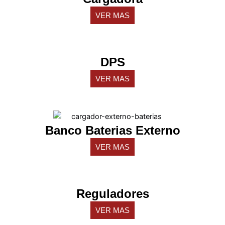
VER MAS
DPS
VER MAS
Banco Baterias Externo
VER MAS
Reguladores
VER MAS