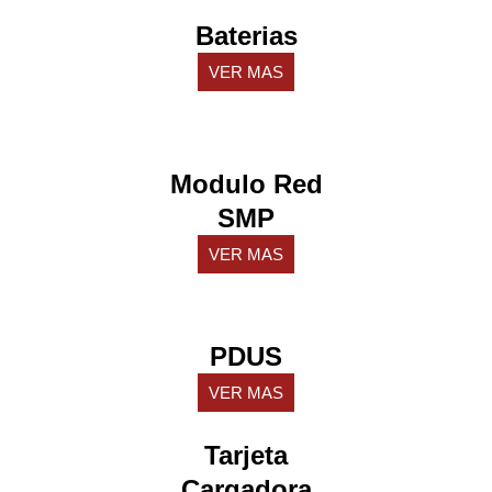
Baterias
VER MAS
Modulo Red
SMP
VER MAS
PDUS
VER MAS
Tarjeta
Cargadora