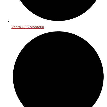
Venta UPS Monteria