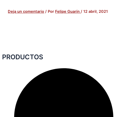
Deja un comentario
/ Por
Felipe Guarín
/
12 abril, 2021
PRODUCTOS