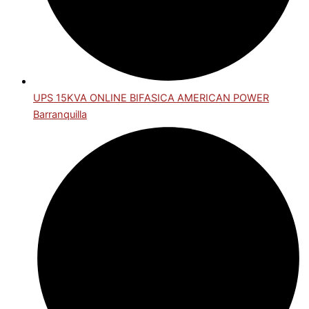
UPS 15KVA ONLINE BIFASICA AMERICAN POWER
Barranquilla