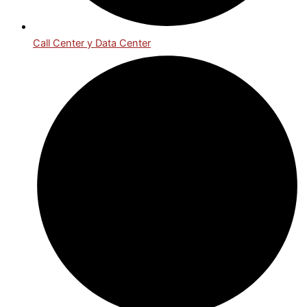
Call Center y Data Center