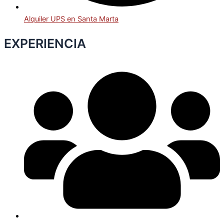
Alquiler UPS en Santa Marta
EXPERIENCIA