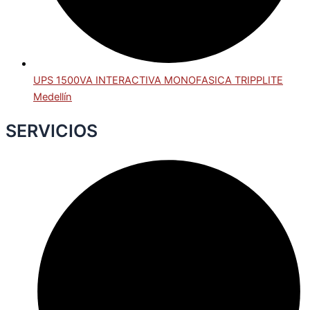
UPS 1500VA INTERACTIVA MONOFASICA TRIPPLITE
Medellín
SERVICIOS