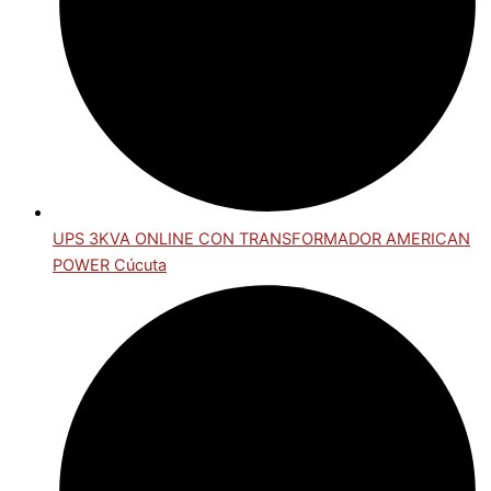
UPS 3KVA ONLINE CON TRANSFORMADOR AMERICAN
POWER Cúcuta