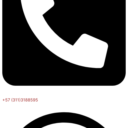
+57 (311)3188595