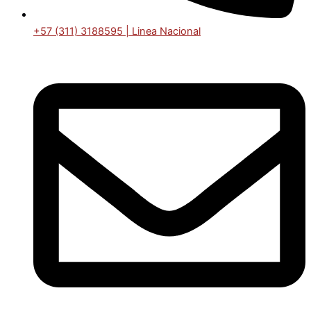
+57 (311) 3188595 | Linea Nacional