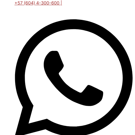
+57 (604) 4-300-600 |