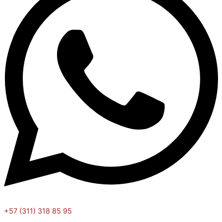
+57 (311) 318 85 95