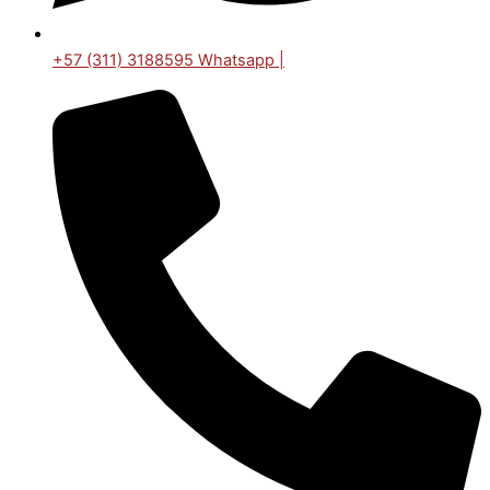
+57 (311) 3188595 Whatsapp |