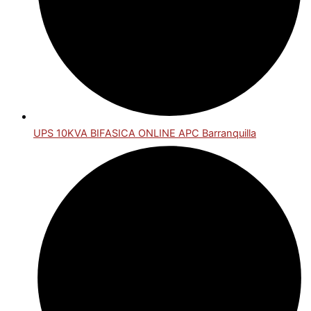
UPS 10KVA BIFASICA ONLINE APC Barranquilla