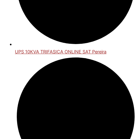
UPS 10KVA TRIFASICA ONLINE SAT Pereira