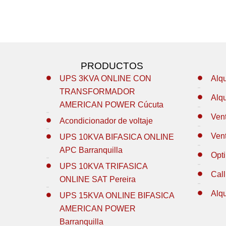
PRODUCTOS
UPS 3KVA ONLINE CON
Alq
TRANSFORMADOR
Alq
AMERICAN POWER Cúcuta
Ven
Acondicionador de voltaje
Ven
UPS 10KVA BIFASICA ONLINE
APC Barranquilla
Opt
UPS 10KVA TRIFASICA
Call
ONLINE SAT Pereira
Alq
UPS 15KVA ONLINE BIFASICA
AMERICAN POWER
Barranquilla