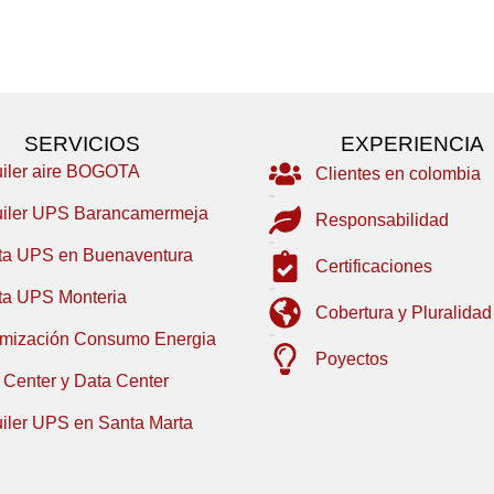
SERVICIOS
EXPERIENCIA
uiler aire BOGOTA
Clientes en colombia
uiler UPS Barancamermeja
Responsabilidad
ta UPS en Buenaventura
Certificaciones
ta UPS Monteria
Cobertura y Pluralidad
imización Consumo Energia
Poyectos
 Center y Data Center
uiler UPS en Santa Marta