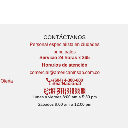
CONTÁCTANOS
Personal especialista en ciudades
principales
Servicio 24 horas x 365
Horarios de atención
comercial@americaninsap.com.co
+(604) 4-300-600
 Oferta
Linea Nacional
+57 (311) 318 85 95
+57 (311) 318 85 95
Lunes a viernes 8:00 am a 5:30 pm
Sábados 9:00 am a 12:00 pm