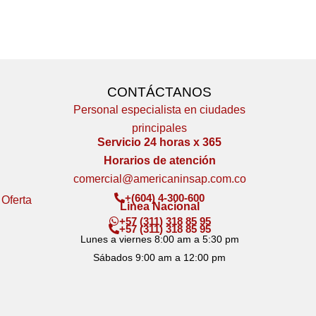
CONTÁCTANOS
Personal especialista en ciudades
principales
Servicio 24 horas x 365
Horarios de atención
comercial@americaninsap.com.co
+(604) 4-300-600
 Oferta
Linea Nacional
+57 (311) 318 85 95
+57 (311) 318 85 95
Lunes a viernes 8:00 am a 5:30 pm
Sábados 9:00 am a 12:00 pm