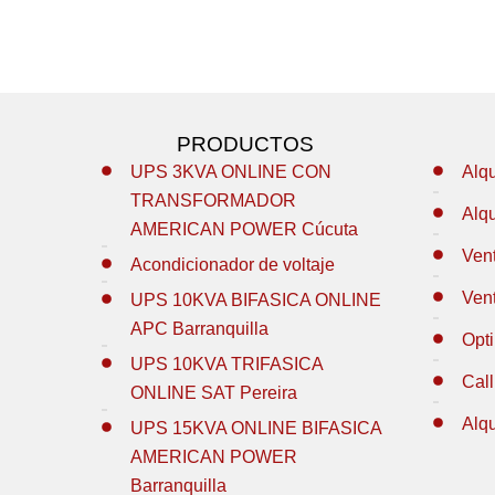
PRODUCTOS
UPS 3KVA ONLINE CON
Alq
TRANSFORMADOR
Alq
AMERICAN POWER Cúcuta
Ven
Acondicionador de voltaje
Ven
UPS 10KVA BIFASICA ONLINE
APC Barranquilla
Opt
UPS 10KVA TRIFASICA
Call
ONLINE SAT Pereira
Alq
UPS 15KVA ONLINE BIFASICA
AMERICAN POWER
Barranquilla