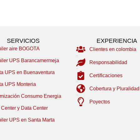
SERVICIOS
EXPERIENCIA
uiler aire BOGOTA
Clientes en colombia
uiler UPS Barancamermeja
Responsabilidad
ta UPS en Buenaventura
Certificaciones
ta UPS Monteria
Cobertura y Pluralidad
imización Consumo Energia
Poyectos
 Center y Data Center
uiler UPS en Santa Marta