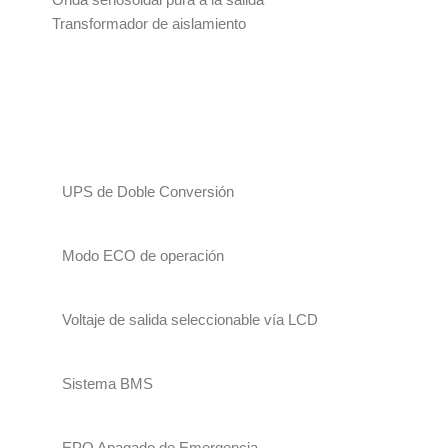
Onda senosoidal pura a la salida
Transformador de aislamiento
UPS de Doble Conversión
Modo ECO de operación
Voltaje de salida seleccionable vía LCD
Sistema BMS
EPO Apagado de Emergencia