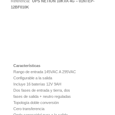
Referencia:
UPS NETION 10KVA 4G – 01NTEP-
12BF010K
Características
Rango de entrada 145VAC A 295VAC
Configurable a la salida
Incluye 16 baterías 12V 9AH
Dos fases de entrada y tierra, dos
fases de salida + neutro reguladas
Topología doble conversión
Cero transferencia