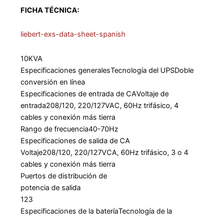
FICHA TÉCNICA:
liebert-exs-data-sheet-spanish
10
KVA
Especificaciones generales
Tecnología del UPS
Doble
conversión en línea
Especificaciones de entrada de CA
Voltaje de
entrada
208/120, 220/127VAC, 60Hz trifásico, 4
cables y conexión más tierra
Rango de frecuencia
40-70Hz
Especificaciones de salida de CA
Voltaje
208/120, 220/127VCA, 60Hz trifásico, 3 o 4
cables y conexión más tierra
Puertos de distribución de
potencia de salida
1
2
3
Especificaciones de la batería
Tecnología de la