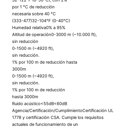
por 1 °C de reducción
necesaria sobre 40 °C
(333-477)
32-104°F (0-40°C)
Humedad relativa
0% a 95%
Altitud de operación
0-3000 m (~10.000 ft),
sin reducción
0-1500 m (~4920 ft),
sin reducción.
1% por 100 m de reducción hasta
3000m
0-1500 m (~4920 ft),
sin reducción.
1% por 100 m de reducción
hasta 3000m
Ruido acústico
<55dB
<60dB
Agencia/Certificación/Cumplimiento
Certificación UL
1778 y certificación CSA. Cumple los requisitos
actuales de funcionamiento de un