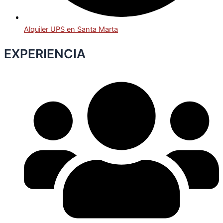
Alquiler UPS en Santa Marta
EXPERIENCIA