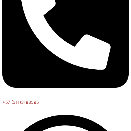
+57 (311)3188595