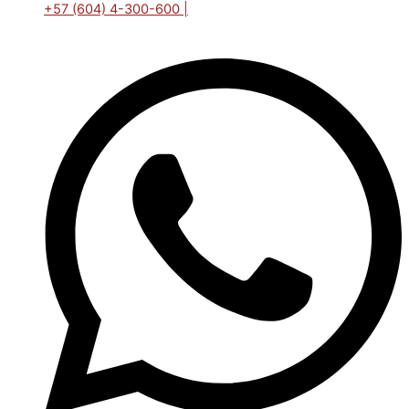
+57 (604) 4-300-600 |