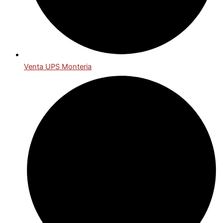
Venta UPS Monteria