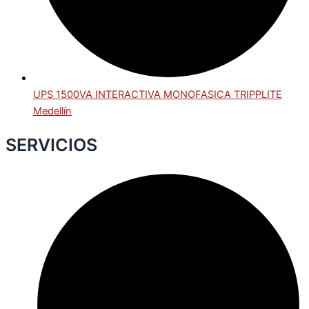
UPS 1500VA INTERACTIVA MONOFASICA TRIPPLITE
Medellín
SERVICIOS