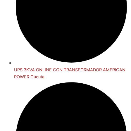
UPS 3KVA ONLINE CON TRANSFORMADOR AMERICAN
POWER Cúcuta