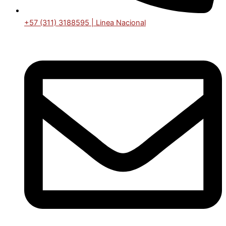
+57 (311) 3188595 | Linea Nacional