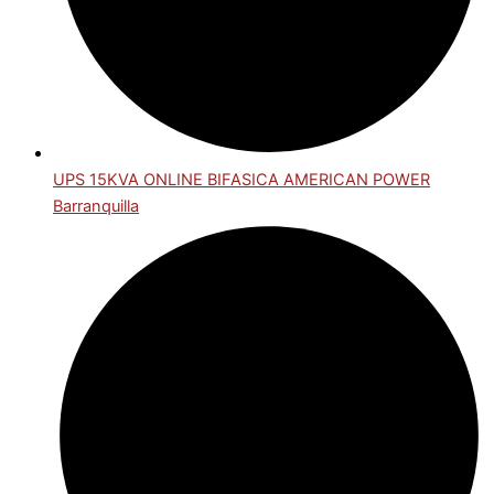
UPS 15KVA ONLINE BIFASICA AMERICAN POWER
Barranquilla