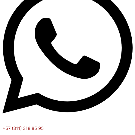
+57 (311) 318 85 95