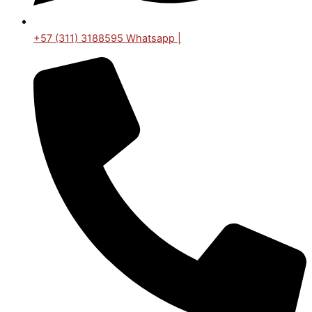
+57 (311) 3188595 Whatsapp |