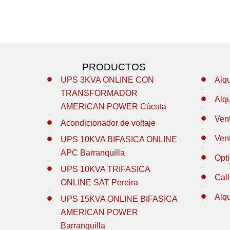
PRODUCTOS
UPS 3KVA ONLINE CON
Alq
TRANSFORMADOR
Alq
AMERICAN POWER Cúcuta
Ven
Acondicionador de voltaje
Ven
UPS 10KVA BIFASICA ONLINE
APC Barranquilla
Opt
UPS 10KVA TRIFASICA
Call
ONLINE SAT Pereira
Alq
UPS 15KVA ONLINE BIFASICA
AMERICAN POWER
Barranquilla