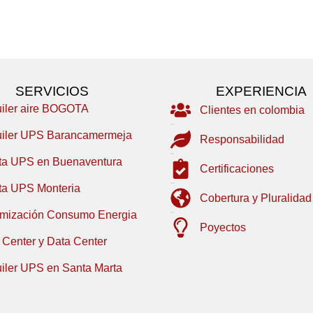
SERVICIOS
EXPERIENCIA
uiler aire BOGOTA
Clientes en colombia
uiler UPS Barancamermeja
Responsabilidad
ta UPS en Buenaventura
Certificaciones
ta UPS Monteria
Cobertura y Pluralidad
imización Consumo Energia
Poyectos
 Center y Data Center
uiler UPS en Santa Marta