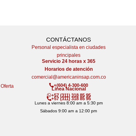
CONTÁCTANOS
Personal especialista en ciudades
principales
Servicio 24 horas x 365
Horarios de atención
comercial@americaninsap.com.co
+(604) 4-300-600
 Oferta
Linea Nacional
+57 (311) 318 85 95
+57 (311) 318 85 95
Lunes a viernes 8:00 am a 5:30 pm
Sábados 9:00 am a 12:00 pm