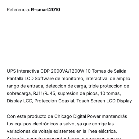
Referencia:
R-smart2010
UPS Interactiva CDP 2000VA/1200W 10 Tomas de Salida
Pantalla LCD Software de monitoreo, interactiva, de amplio
rango de entrada, deteccion de carga, triple proteccion de
sobrecarga, RJ11/RJ45, supresion de picos, 10 tomas,
Display LCD, Proteccion Coaxial. Touch Screen LCD Display
Con este producto de Chicago Digital Power mantendrás
tus equipos electrónicos a salvo, ya que corrige las
variaciones de voltaje existentes en la línea eléctrica.
Además, permite resguardar tareas y procesos que se