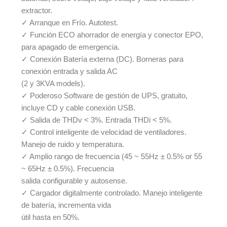
extractor.
✓ Arranque en Frío. Autotest.
✓ Función ECO ahorrador de energía y conector EPO,
para apagado de emergencia.
✓ Conexión Batería externa (DC). Borneras para
conexión entrada y salida AC
(2 y 3KVA models).
✓ Poderoso Software de gestión de UPS, gratuito,
incluye CD y cable conexión USB.
✓ Salida de THDv < 3%. Entrada THDi < 5%.
✓ Control inteligente de velocidad de ventiladores.
Manejo de ruido y temperatura.
✓ Amplio rango de frecuencia (45 ~ 55Hz ± 0.5% or 55
~ 65Hz ± 0.5%). Frecuencia
salida configurable y autosense.
✓ Cargador digitalmente controlado. Manejo inteligente
de batería, incrementa vida
útil hasta en 50%.