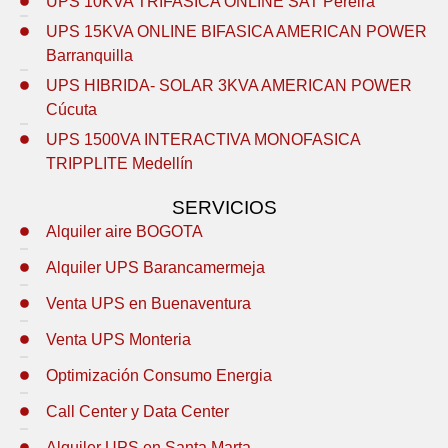
UPS 10KVA TRIFASICA ONLINE SAT Pereira
UPS 15KVA ONLINE BIFASICA AMERICAN POWER
Barranquilla
UPS HIBRIDA- SOLAR 3KVA AMERICAN POWER
Cúcuta
UPS 1500VA INTERACTIVA MONOFASICA
TRIPPLITE Medellín
SERVICIOS
Alquiler aire BOGOTA
Alquiler UPS Barancamermeja
Venta UPS en Buenaventura
Venta UPS Monteria
Optimización Consumo Energia
Call Center y Data Center
Alquiler UPS en Santa Marta