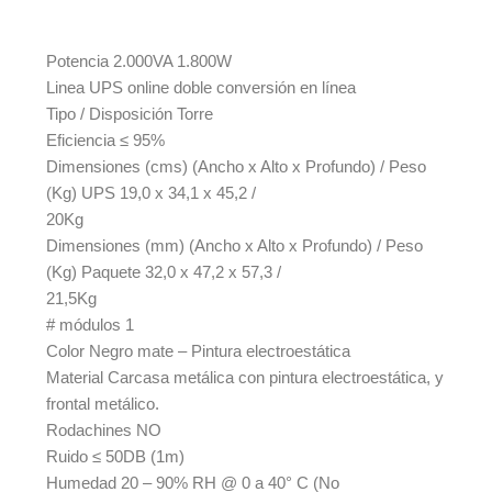
Potencia 2.000VA 1.800W
Linea UPS online doble conversión en línea
Tipo / Disposición Torre
Eficiencia ≤ 95%
Dimensiones (cms) (Ancho x Alto x Profundo) / Peso
(Kg) UPS 19,0 x 34,1 x 45,2 /
20Kg
Dimensiones (mm) (Ancho x Alto x Profundo) / Peso
(Kg) Paquete 32,0 x 47,2 x 57,3 /
21,5Kg
# módulos 1
Color Negro mate – Pintura electroestática
Material Carcasa metálica con pintura electroestática, y
frontal metálico.
Rodachines NO
Ruido ≤ 50DB (1m)
Humedad 20 – 90% RH @ 0 a 40° C (No