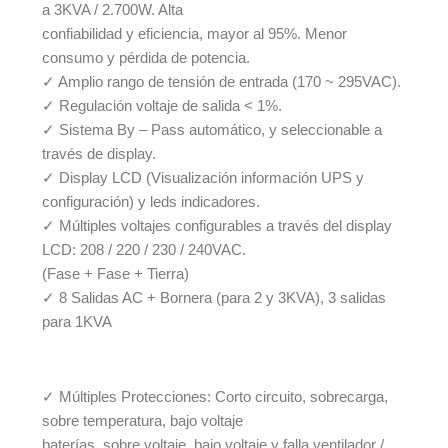
a 3KVA / 2.700W. Alta
confiabilidad y eficiencia, mayor al 95%. Menor
consumo y pérdida de potencia.
✓ Amplio rango de tensión de entrada (170 ~ 295VAC).
✓ Regulación voltaje de salida < 1%.
✓ Sistema By – Pass automático, y seleccionable a
través de display.
✓ Display LCD (Visualización información UPS y
configuración) y leds indicadores.
✓ Múltiples voltajes configurables a través del display
LCD: 208 / 220 / 230 / 240VAC.
(Fase + Fase + Tierra)
✓ 8 Salidas AC + Bornera (para 2 y 3KVA), 3 salidas
para 1KVA
✓ Múltiples Protecciones: Corto circuito, sobrecarga,
sobre temperatura, bajo voltaje
baterías, sobre voltaje, bajo voltaje y falla ventilador /