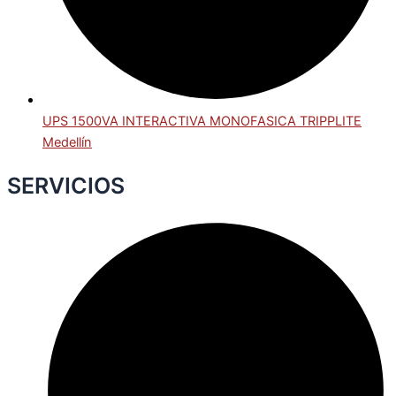
UPS 1500VA INTERACTIVA MONOFASICA TRIPPLITE
Medellín
SERVICIOS