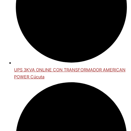
UPS 3KVA ONLINE CON TRANSFORMADOR AMERICAN
POWER Cúcuta