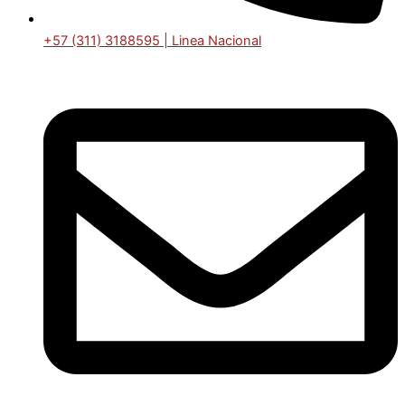
+57 (311) 3188595 | Linea Nacional