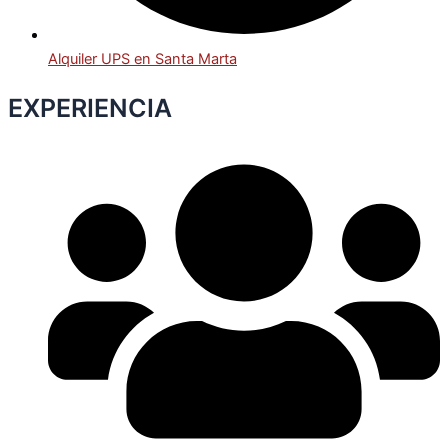
Alquiler UPS en Santa Marta
EXPERIENCIA