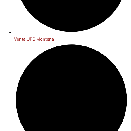
Venta UPS Monteria