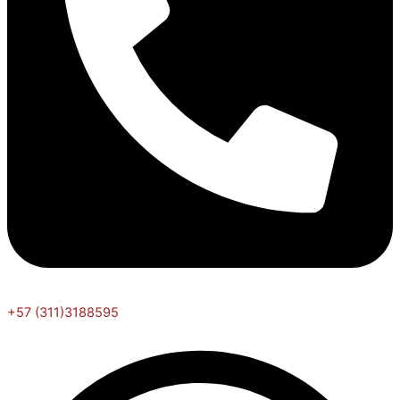
+57 (311)3188595