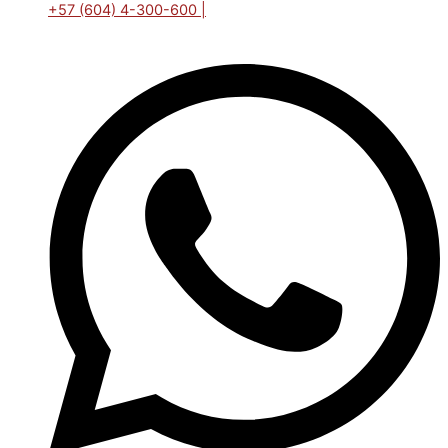
+57 (604) 4-300-600 |