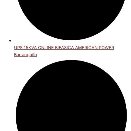
UPS 15KVA ONLINE BIFASICA AMERICAN POWER
Barranquilla