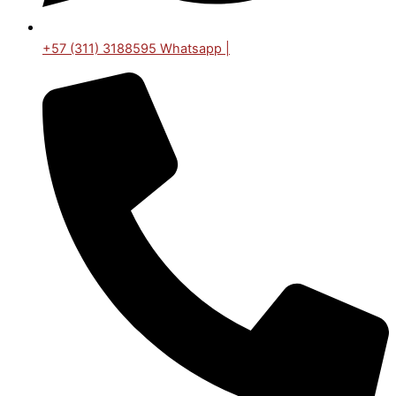
+57 (311) 3188595 Whatsapp |