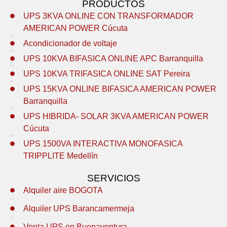
PRODUCTOS
UPS 3KVA ONLINE CON TRANSFORMADOR
AMERICAN POWER Cúcuta
Acondicionador de voltaje
UPS 10KVA BIFASICA ONLINE APC Barranquilla
UPS 10KVA TRIFASICA ONLINE SAT Pereira
UPS 15KVA ONLINE BIFASICA AMERICAN POWER
Barranquilla
UPS HIBRIDA- SOLAR 3KVA AMERICAN POWER
Cúcuta
UPS 1500VA INTERACTIVA MONOFASICA
TRIPPLITE Medellín
SERVICIOS
Alquiler aire BOGOTA
Alquiler UPS Barancamermeja
Venta UPS en Buenaventura