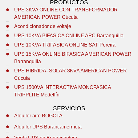
PRODUCTOS
UPS 3KVA ONLINE CON TRANSFORMADOR
AMERICAN POWER Cúcuta
Acondicionador de voltaje
UPS 10KVA BIFASICA ONLINE APC Barranquilla
UPS 10KVA TRIFASICA ONLINE SAT Pereira
UPS 15KVA ONLINE BIFASICA AMERICAN POWER
Barranquilla
UPS HIBRIDA- SOLAR 3KVA AMERICAN POWER
Cúcuta
UPS 1500VA INTERACTIVA MONOFASICA
TRIPPLITE Medellín
SERVICIOS
Alquiler aire BOGOTA
Alquiler UPS Barancamermeja
Venta UPS en Buenaventura