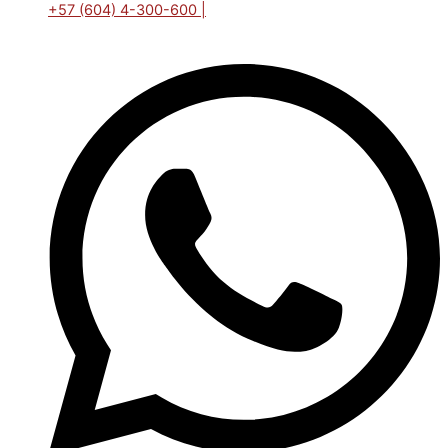
+57 (604) 4-300-600 |