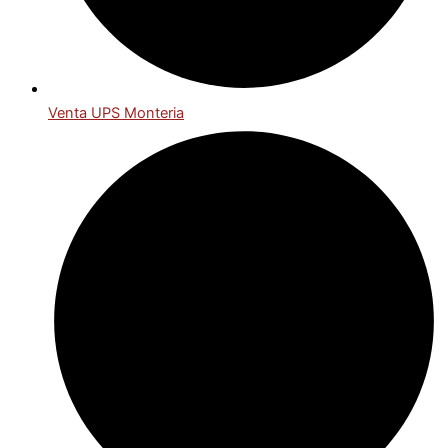
Venta UPS Monteria