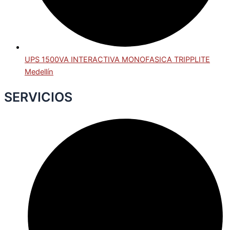
UPS 1500VA INTERACTIVA MONOFASICA TRIPPLITE
Medellín
SERVICIOS