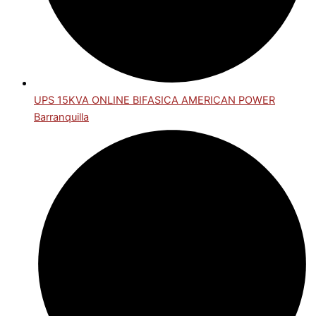
UPS 15KVA ONLINE BIFASICA AMERICAN POWER
Barranquilla