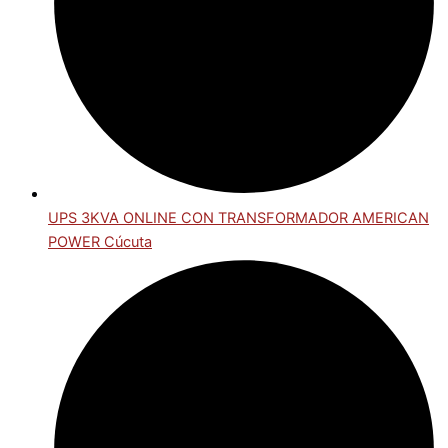
UPS 3KVA ONLINE CON TRANSFORMADOR AMERICAN
POWER Cúcuta