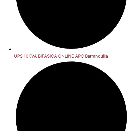
UPS 10KVA BIFASICA ONLINE APC Barranquilla