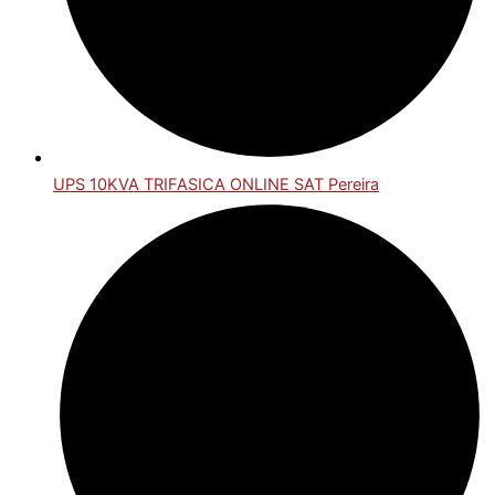
UPS 10KVA TRIFASICA ONLINE SAT Pereira