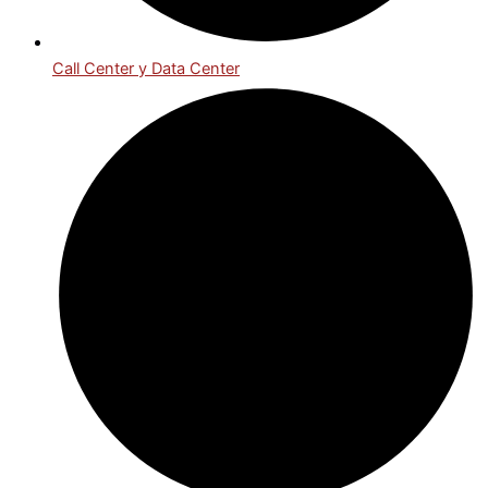
Call Center y Data Center