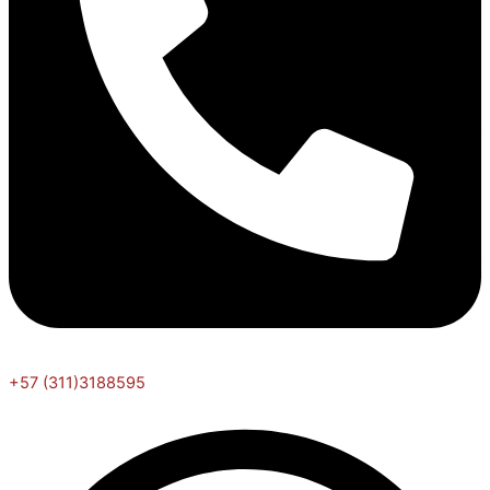
+57 (311)3188595