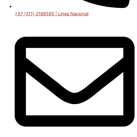
+57 (311) 3188595 | Linea Nacional