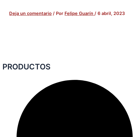
Deja un comentario
/ Por
Felipe Guarín
/
6 abril, 2023
PRODUCTOS