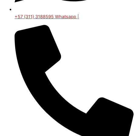
+57 (311) 3188595 Whatsapp |