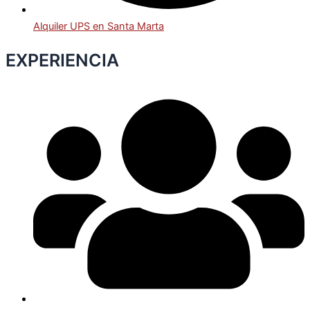
Alquiler UPS en Santa Marta
EXPERIENCIA