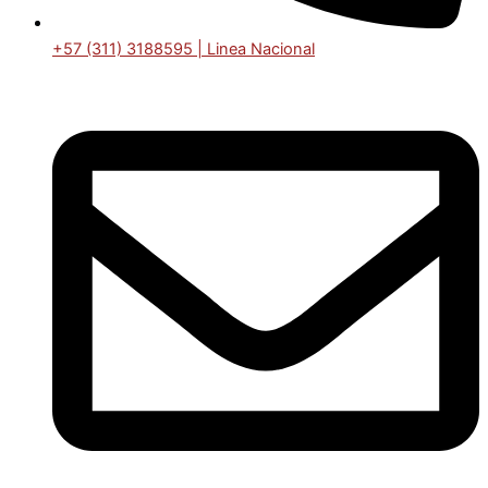
+57 (311) 3188595 | Linea Nacional