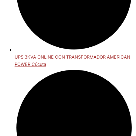
UPS 3KVA ONLINE CON TRANSFORMADOR AMERICAN
POWER Cúcuta