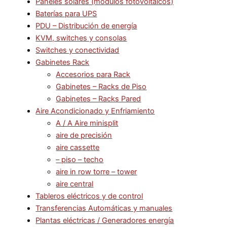
Paneles solares (modulos fotovoltaicos)
Baterías para UPS
PDU – Distribución de energía
KVM, switches y consolas
Switches y conectividad
Gabinetes Rack
Accesorios para Rack
Gabinetes – Racks de Piso
Gabinetes – Racks Pared
Aire Acondicionado y Enfriamiento
A / A Aire minisplit
aire de precisión
aire cassette
– piso – techo
aire in row torre – tower
aire central
Tableros eléctricos y de control
Transferencias Automáticas y manuales
Plantas eléctricas / Generadores energía