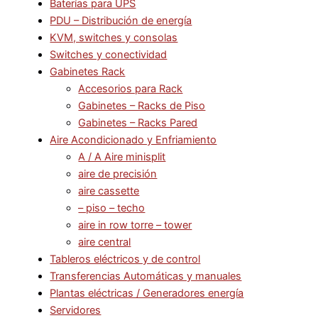
Baterías para UPS
PDU – Distribución de energía
KVM, switches y consolas
Switches y conectividad
Gabinetes Rack
Accesorios para Rack
Gabinetes – Racks de Piso
Gabinetes – Racks Pared
Aire Acondicionado y Enfriamiento
A / A Aire minisplit
aire de precisión
aire cassette
– piso – techo
aire in row torre – tower
aire central
Tableros eléctricos y de control
Transferencias Automáticas y manuales
Plantas eléctricas / Generadores energía
Servidores