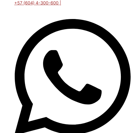
+57 (604) 4-300-600 |