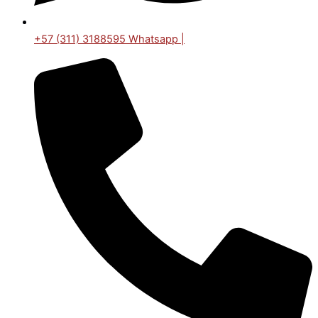
+57 (311) 3188595 Whatsapp |