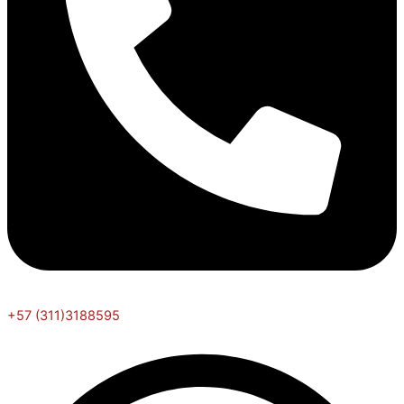
+57 (311)3188595