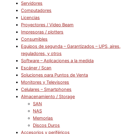
Servidores
Computadores
Licencias
Proyectores / Video Beam
Impresoras / plotters
Consumibles
Equipos de segunda – Garantizados – UPS, aires,
reguladores, y otros
Software – Aplicaciones a la medida
Escáner / Scan
Soluciones para Puntos de Venta
Monitores y Televisores
Celulares – Smartphones
Almacenamiento / Storage
SAN
NAS
Memorias
Discos Duros
Accesorios y periféricos