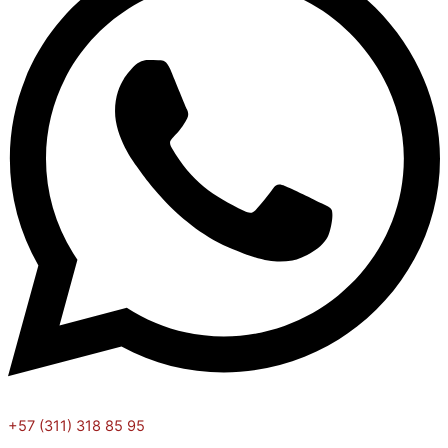
+57 (311) 318 85 95