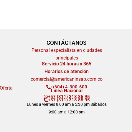
CONTÁCTANOS
Personal especialista en ciudades
principales
Servicio 24 horas x 365
Horarios de atención
comercial@americaninsap.com.co
+(604) 4-300-600
 Oferta
Linea Nacional
+57 (311) 318 85 95
+57 (311) 318 85 95
Lunes a viernes 8:00 am a 5:30 pm Sábados
9:00 am a 12:00 pm