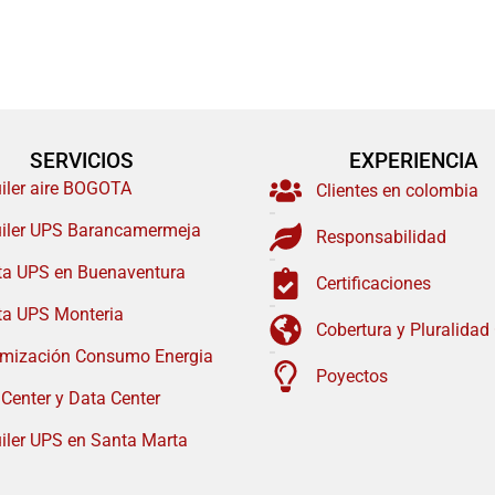
SERVICIOS
EXPERIENCIA
uiler aire BOGOTA
Clientes en colombia
uiler UPS Barancamermeja
Responsabilidad
ta UPS en Buenaventura
Certificaciones
ta UPS Monteria
Cobertura y Pluralidad
imización Consumo Energia
Poyectos
 Center y Data Center
iler UPS en Santa Marta