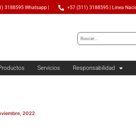
1) 3188595 Whatsapp |
+57 (311) 3188595 | Linea Naci
Buscar
Productos
Servicios
Responsabilidad
oviembre, 2022