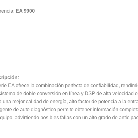
rencia:
EA 9900
ripción:
erie EA ofrece la combinación perfecta de confiabilidad, rendimi
istema de doble conversión en línea y DSP de alta velocidad con
 una mejor calidad de energía, alto factor de potencia a la entr
ligente de auto diagnóstico permite obtener información complet
quipo, advirtiendo posibles fallas con un alto grado de anticipa