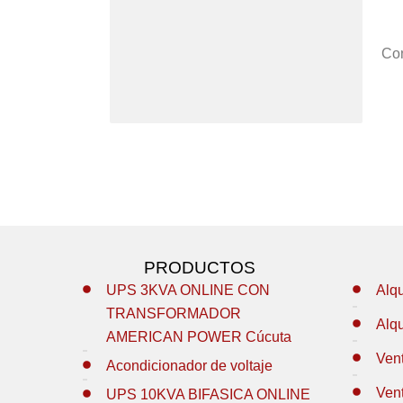
Con
PRODUCTOS
UPS 3KVA ONLINE CON
Alq
TRANSFORMADOR
Alq
AMERICAN POWER Cúcuta
Ven
Acondicionador de voltaje
Ven
UPS 10KVA BIFASICA ONLINE