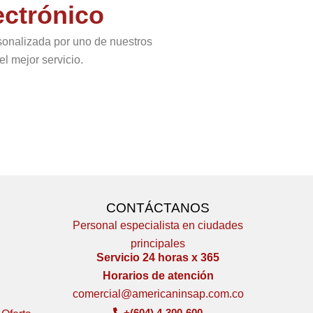
ectrónico
sonalizada por uno de nuestros
l mejor servicio.
CONTÁCTANOS
Personal especialista en ciudades
principales
Servicio 24 horas x 365
Horarios de atención
comercial@americaninsap.com.co
+(604) 4-300-600