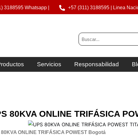
1) 3188595 Whatsapp |
+57 (311) 3188595 | Linea Naci
Buscar
roductos
Servicios
Responsabilidad
Bl
S 80KVA ONLINE TRIFÁSICA PO
 80KVA ONLINE TRIFÁSICA POWEST Bogotá