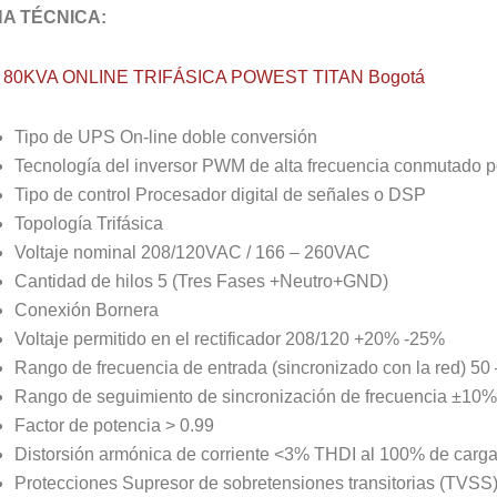
HA TÉCNICA:
 80KVA ONLINE TRIFÁSICA POWEST TITAN Bogotá
Tipo de UPS On-line doble conversión
Tecnología del inversor PWM de alta frecuencia conmutado 
Tipo de control Procesador digital de señales o DSP
Topología Trifásica
Voltaje nominal 208/120VAC / 166 – 260VAC
Cantidad de hilos 5 (Tres Fases +Neutro+GND)
Conexión Bornera
Voltaje permitido en el rectificador 208/120 +20% -25%
Rango de frecuencia de entrada (sincronizado con la red) 5
Rango de seguimiento de sincronización de frecuencia ±10%
Factor de potencia > 0.99
Distorsión armónica de corriente <3% THDI al 100% de carga 
Protecciones Supresor de sobretensiones transitorias (TVSS) 