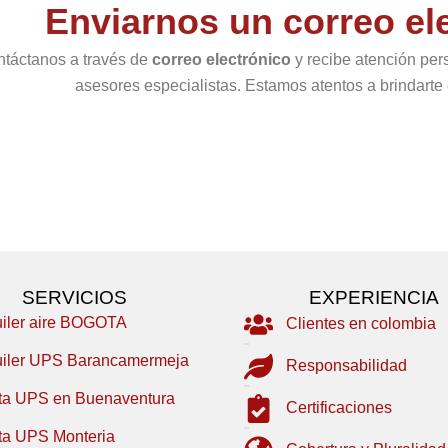
Enviarnos un correo el
táctanos a través de
correo electrónico
y recibe atención per
asesores especialistas. Estamos atentos a brindarte e
SERVICIOS
EXPERIENCIA
uiler aire BOGOTA
Clientes en colombia
uiler UPS Barancamermeja
Responsabilidad
ta UPS en Buenaventura
Certificaciones
ta UPS Monteria