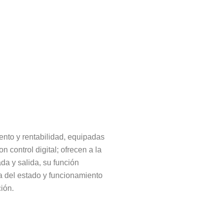
ento y rentabilidad, equipadas
 control digital; ofrecen a la
ada y salida, su función
a del estado y funcionamiento
ción.