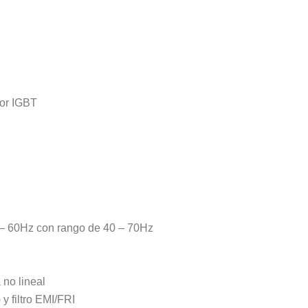
por IGBT
0 – 60Hz con rango de 40 – 70Hz
no lineal
y filtro EMI/FRI