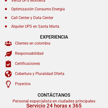
Venta UPS Monteria
Optimización Consumo Energia
Call Center y Data Center
Alquiler UPS en Santa Marta
EXPERIENCIA
Clientes en colombia
Responsabilidad
Certificaciones
Cobertura y Pluralidad Oferta
Poyectos
CONTÁCTANOS
Personal especialista en ciudades principales
Servicio 24 horas x 365