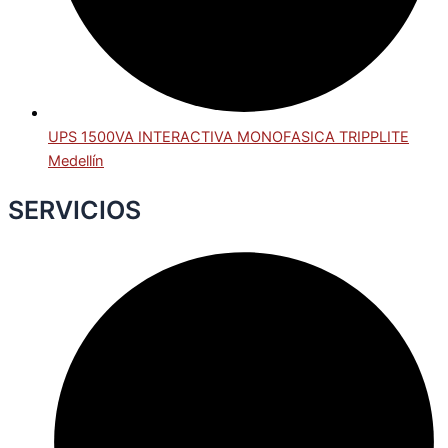
UPS 1500VA INTERACTIVA MONOFASICA TRIPPLITE
Medellín
SERVICIOS