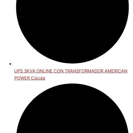
UPS 3KVA ONLINE CON TRANSFORMADOR AMERICAN
POWER Cúcuta