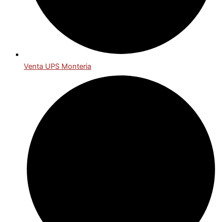
Venta UPS Monteria