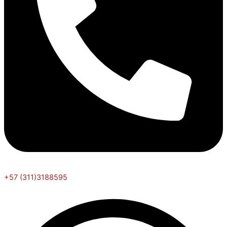
+57 (311)3188595