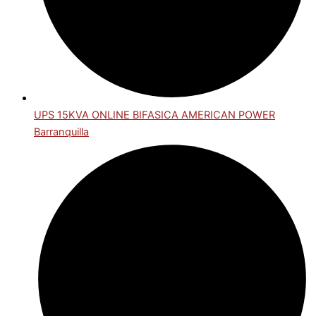
UPS 15KVA ONLINE BIFASICA AMERICAN POWER
Barranquilla