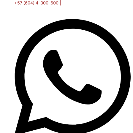
+57 (604) 4-300-600 |