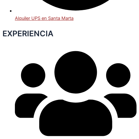
Alquiler UPS en Santa Marta
EXPERIENCIA