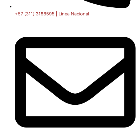
+57 (311) 3188595 | Linea Nacional