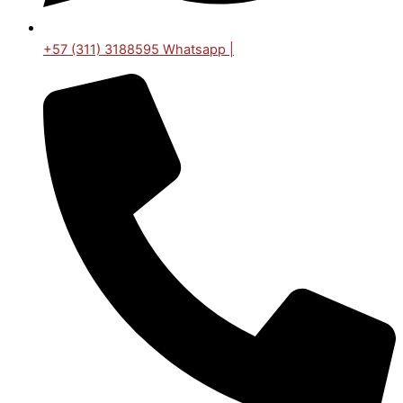
+57 (311) 3188595 Whatsapp |