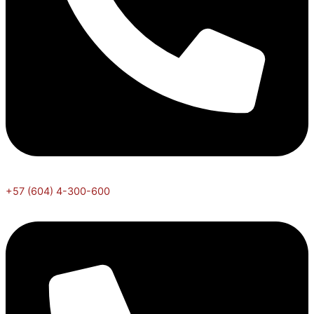
+57 (604) 4-300-600