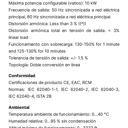
Máxima potencia configurable (vatios): 10 kW
Frecuencia de salida: 50 Hz sincronizada a red eléctrica
principal, 60 Hz sincronizada a red eléctrica principal
Distorsión armónica: Less than 3 % ((*))
Distorsión armónica total en tensión de salida: < 3%
linear load
Funcionamiento con sobrecarga: 130-150% for 1 minute
and 125-130% for 10 minutes
Tolerancia de tensión de salida: +/- 1.5 %
Topología: Doble conversión en línea
Conformidad
Certificaciones de producto CE, EAC, RCM
Normas: IEC 62040-1-1, IEC 62040-2, IEC 62040-3,
IEC 62040-4, ISTA 2B
Ambiental
Temperatura ambiente de funcionamiento: 0…40 °C
Humedad relativa: 0…95 % sin condensación
Altitud máxima de funcionamiento: 0…3333 ft