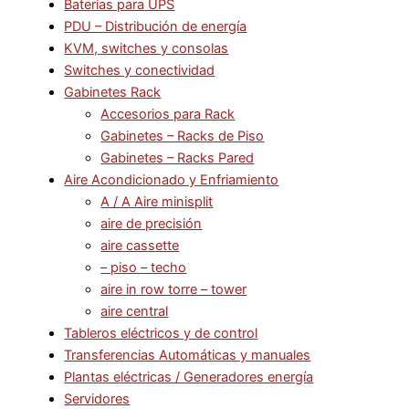
Baterías para UPS
PDU – Distribución de energía
KVM, switches y consolas
Switches y conectividad
Gabinetes Rack
Accesorios para Rack
Gabinetes – Racks de Piso
Gabinetes – Racks Pared
Aire Acondicionado y Enfriamiento
A / A Aire minisplit
aire de precisión
aire cassette
– piso – techo
aire in row torre – tower
aire central
Tableros eléctricos y de control
Transferencias Automáticas y manuales
Plantas eléctricas / Generadores energía
Servidores