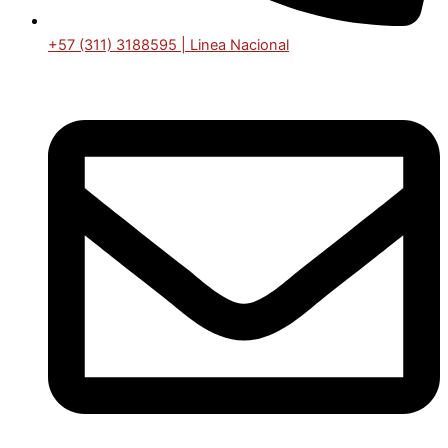
+57 (311) 3188595 | Linea Nacional