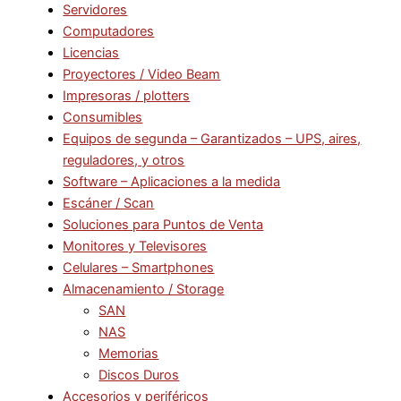
Servidores
Computadores
Licencias
Proyectores / Video Beam
Impresoras / plotters
Consumibles
Equipos de segunda – Garantizados – UPS, aires,
reguladores, y otros
Software – Aplicaciones a la medida
Escáner / Scan
Soluciones para Puntos de Venta
Monitores y Televisores
Celulares – Smartphones
Almacenamiento / Storage
SAN
NAS
Memorias
Discos Duros
Accesorios y periféricos