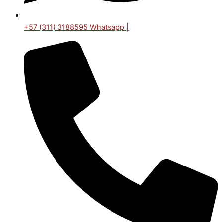
+57 (311) 3188595 Whatsapp |