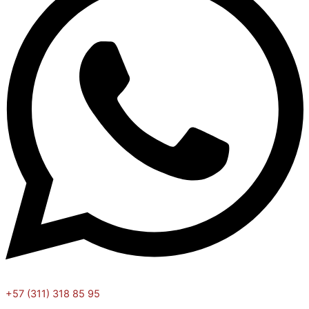
+57 (311) 318 85 95