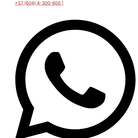
+57 (604) 4-300-600 |