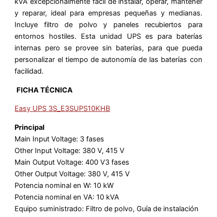
kVA excepcionalmente fácil de instalar, operar, mantener
y reparar, ideal para empresas pequeñas y medianas.
Incluye filtro de polvo y paneles recubiertos para
entornos hostiles. Esta unidad UPS es para baterías
internas pero se provee sin baterías, para que pueda
personalizar el tiempo de autonomía de las baterías con
facilidad.
FICHA TÉCNICA
Easy UPS 3S_E3SUPS10KHB
Principal
Main Input Voltage: 3 fases
Other Input Voltage: 380 V, 415 V
Main Output Voltage: 400 V3 fases
Other Output Voltage: 380 V, 415 V
Potencia nominal en W: 10 kW
Potencia nominal en VA: 10 kVA
Equipo suministrado: Filtro de polvo, Guía de instalación