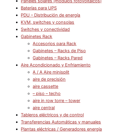
Paneles solares (modulos fotovoltaicos)
Baterías para UPS
PDU – Distribución de energía
KVM, switches y consolas
Switches y conectividad
Gabinetes Rack
Accesorios para Rack
Gabinetes – Racks de Piso
Gabinetes – Racks Pared
Aire Acondicionado y Enfriamiento
A / A Aire minisplit
aire de precisión
aire cassette
– piso – techo
aire in row torre – tower
aire central
Tableros eléctricos y de control
Transferencias Automáticas y manuales
Plantas eléctricas / Generadores energía