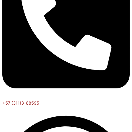
+57 (311)3188595