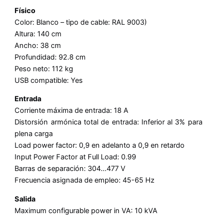
Físico
Color: Blanco – tipo de cable: RAL 9003)
Altura: 140 cm
Ancho: 38 cm
Profundidad: 92.8 cm
Peso neto: 112 kg
USB compatible: Yes
Entrada
Corriente máxima de entrada: 18 A
Distorsión armónica total de entrada: Inferior al 3% para
plena carga
Load power factor: 0,9 en adelanto a 0,9 en retardo
Input Power Factor at Full Load: 0.99
Barras de separación: 304…477 V
Frecuencia asignada de empleo: 45-65 Hz
Salida
Maximum configurable power in VA: 10 kVA