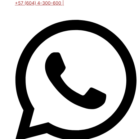
+57 (604) 4-300-600 |