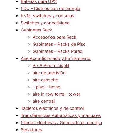
Baterías para UPS
PDU – Distribución de energía
KVM, switches y consolas
Switches y conectividad
Gabinetes Rack
Accesorios para Rack
Gabinetes – Racks de Piso
Gabinetes – Racks Pared
Aire Acondicionado y Enfriamiento
A / A Aire minisplit
aire de precisión
aire cassette
– piso – techo
aire in row torre – tower
aire central
Tableros eléctricos y de control
Transferencias Automáticas y manuales
Plantas eléctricas / Generadores energía
Servidores