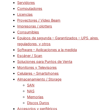
Servidores
Computadores
Licencias
Proyectores / Video Beam
Impresoras / plotters
Consumibles
Equipos de segunda – Garantizados – UPS, aires,
reguladores, y otros
Software – Aplicaciones a la medida
Escáner / Scan
Soluciones para Puntos de Venta
Monitores y Televisores
Celulares – Smartphones
Almacenamiento / Storage
SAN
NAS
Memorias
Discos Duros
Accesorios y periféricos