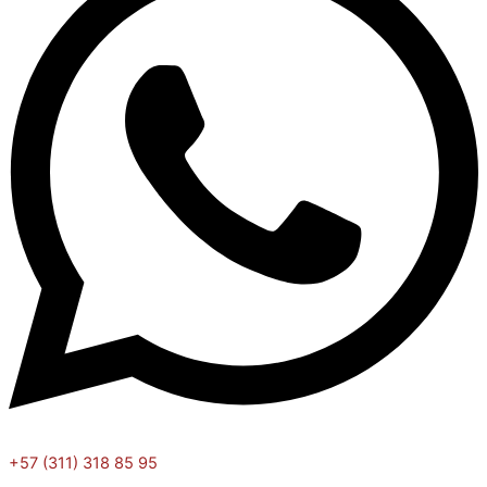
+57 (311) 318 85 95