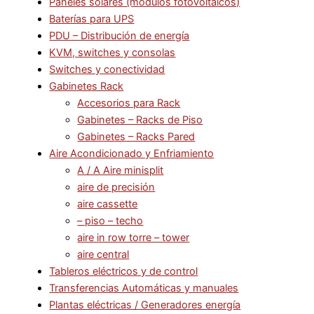
Paneles solares (modulos fotovoltaicos)
Baterías para UPS
PDU – Distribución de energía
KVM, switches y consolas
Switches y conectividad
Gabinetes Rack
Accesorios para Rack
Gabinetes – Racks de Piso
Gabinetes – Racks Pared
Aire Acondicionado y Enfriamiento
A / A Aire minisplit
aire de precisión
aire cassette
– piso – techo
aire in row torre – tower
aire central
Tableros eléctricos y de control
Transferencias Automáticas y manuales
Plantas eléctricas / Generadores energía