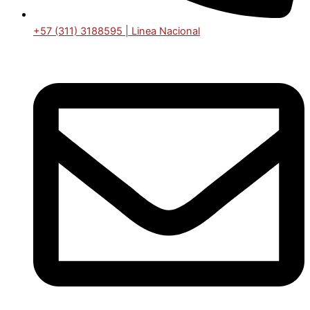
+57 (311) 3188595 | Linea Nacional