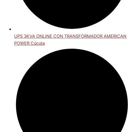
UPS 3KVA ONLINE CON TRANSFORMADOR AMERICAN
POWER Cúcuta