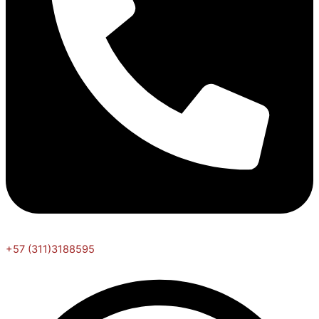
+57 (311)3188595