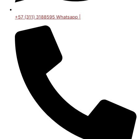
+57 (311) 3188595 Whatsapp |