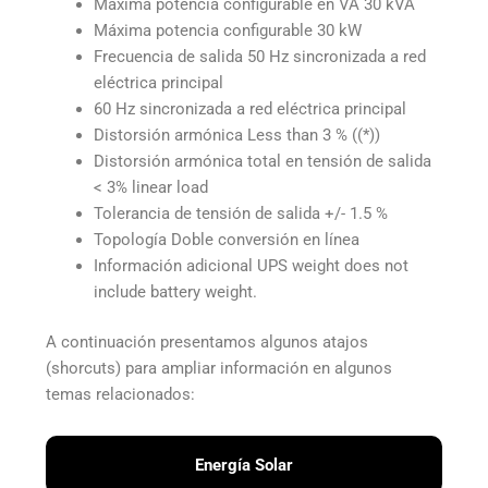
Máxima potencia configurable en VA 30 kVA
Máxima potencia configurable 30 kW
Frecuencia de salida 50 Hz sincronizada a red
eléctrica principal
60 Hz sincronizada a red eléctrica principal
Distorsión armónica Less than 3 % ((*))
Distorsión armónica total en tensión de salida
< 3% linear load
Tolerancia de tensión de salida +/- 1.5 %
Topología Doble conversión en línea
Información adicional UPS weight does not
include battery weight.
A continuación presentamos algunos atajos
(shorcuts) para ampliar información en algunos
temas relacionados:
Energía Solar