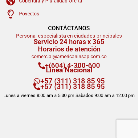
Cobertura y Pluralidad Oferta
Poyectos
CONTÁCTANOS
Personal especialista en ciudades principales
Servicio 24 horas x 365
Horarios de atención
comercial@americaninsap.com.co
+(604) 4-300-600
Linea Nacional
+57 (311) 318 85 95
+57 (311) 318 85 95
Lunes a viernes 8:00 am a 5:30 pm Sábados 9:00 am a 12:00 pm