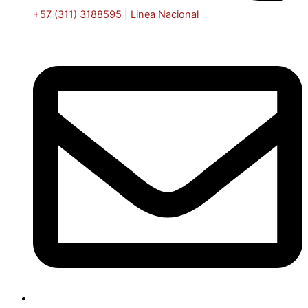
+57 (311) 3188595 | Linea Nacional