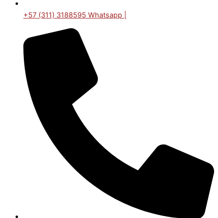
+57 (311) 3188595 Whatsapp |