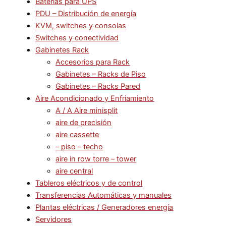
Baterías para UPS
PDU – Distribución de energía
KVM, switches y consolas
Switches y conectividad
Gabinetes Rack
Accesorios para Rack
Gabinetes – Racks de Piso
Gabinetes – Racks Pared
Aire Acondicionado y Enfriamiento
A / A Aire minisplit
aire de precisión
aire cassette
– piso – techo
aire in row torre – tower
aire central
Tableros eléctricos y de control
Transferencias Automáticas y manuales
Plantas eléctricas / Generadores energía
Servidores