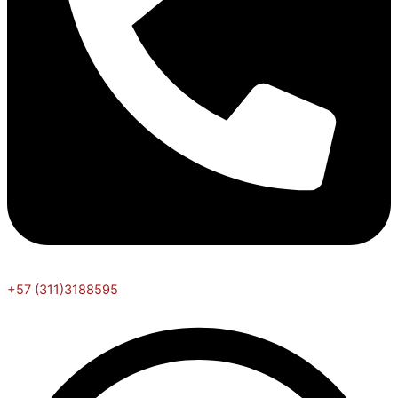
+57 (311)3188595