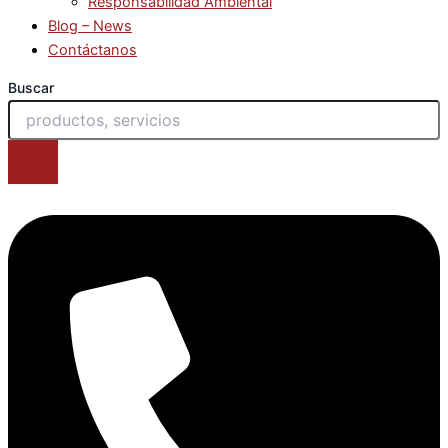
Responsabilidad Ambiental
Blog – News
Contáctanos
Buscar