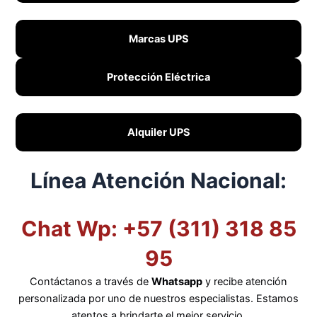
Marcas UPS
Protección Eléctrica
Alquiler UPS
Línea Atención Nacional:
Chat Wp: +57 (311) 318 85
95
Contáctanos a través de
Whatsapp
y recibe atención
personalizada por uno de nuestros especialistas. Estamos
atentos a brindarte el mejor servicio.