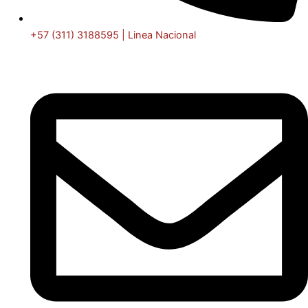
+57 (311) 3188595 | Linea Nacional