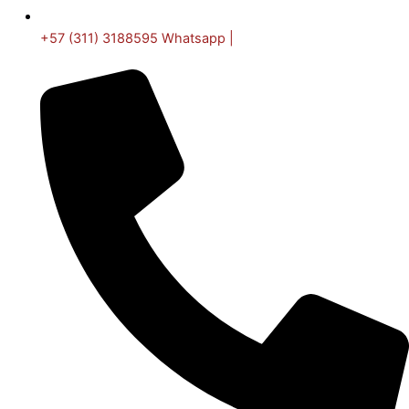
+57 (311) 3188595 Whatsapp |