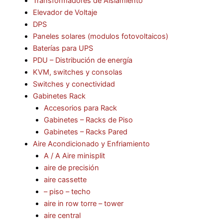
Transformadores de Aislamiento
Elevador de Voltaje
DPS
Paneles solares (modulos fotovoltaicos)
Baterías para UPS
PDU – Distribución de energía
KVM, switches y consolas
Switches y conectividad
Gabinetes Rack
Accesorios para Rack
Gabinetes – Racks de Piso
Gabinetes – Racks Pared
Aire Acondicionado y Enfriamiento
A / A Aire minisplit
aire de precisión
aire cassette
– piso – techo
aire in row torre – tower
aire central