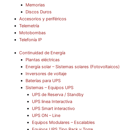
Memorias
Discos Duros
Accesorios y periféricos
Telemetría
Motobombas
Telefonía IP
Continuidad de Energía
Plantas eléctricas
Energía solar – Sistemas solares (Fotovoltaicos)
Inversores de voltaje
Baterías para UPS
Sistemas – Equipos UPS
UPS de Reserva / Standby
UPS linea Interactiva
UPS Smart interactivo
UPS ON – Line
Equipos Modulares – Escalables
Equipos UPS Tipo Rack y Torre