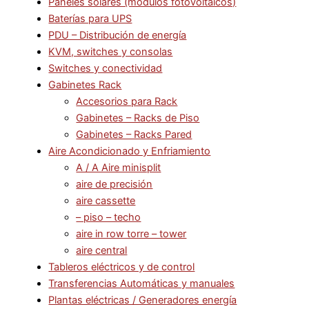
Paneles solares (modulos fotovoltaicos)
Baterías para UPS
PDU – Distribución de energía
KVM, switches y consolas
Switches y conectividad
Gabinetes Rack
Accesorios para Rack
Gabinetes – Racks de Piso
Gabinetes – Racks Pared
Aire Acondicionado y Enfriamiento
A / A Aire minisplit
aire de precisión
aire cassette
– piso – techo
aire in row torre – tower
aire central
Tableros eléctricos y de control
Transferencias Automáticas y manuales
Plantas eléctricas / Generadores energía