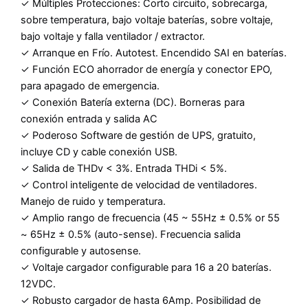
✓ Múltiples Protecciones: Corto circuito, sobrecarga,
sobre temperatura, bajo voltaje baterías, sobre voltaje,
bajo voltaje y falla ventilador / extractor.
✓ Arranque en Frío. Autotest. Encendido SAI en baterías.
✓ Función ECO ahorrador de energía y conector EPO,
para apagado de emergencia.
✓ Conexión Batería externa (DC). Borneras para
conexión entrada y salida AC
✓ Poderoso Software de gestión de UPS, gratuito,
incluye CD y cable conexión USB.
✓ Salida de THDv < 3%. Entrada THDi < 5%.
✓ Control inteligente de velocidad de ventiladores.
Manejo de ruido y temperatura.
✓ Amplio rango de frecuencia (45 ~ 55Hz ± 0.5% or 55
~ 65Hz ± 0.5% (auto-sense). Frecuencia salida
configurable y autosense.
✓ Voltaje cargador configurable para 16 a 20 baterías.
12VDC.
✓ Robusto cargador de hasta 6Amp. Posibilidad de