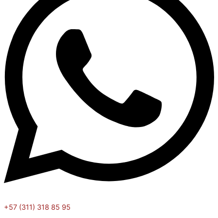
+57 (311) 318 85 95