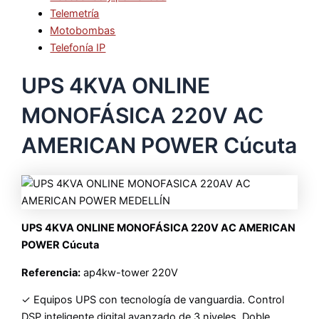
Telemetría
Motobombas
Telefonía IP
UPS 4KVA ONLINE
MONOFÁSICA 220V AC
AMERICAN POWER Cúcuta
UPS 4KVA ONLINE MONOFÁSICA 220V AC AMERICAN
POWER Cúcuta
Referencia:
ap4kw-tower 220V
✓ Equipos UPS con tecnología de vanguardia. Control
DSP inteligente digital avanzado de 3 niveles. Doble