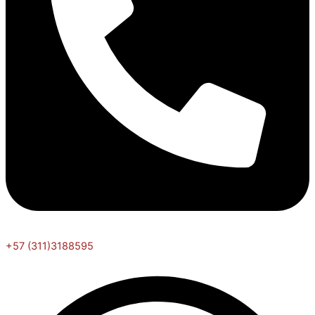
+57 (311)3188595