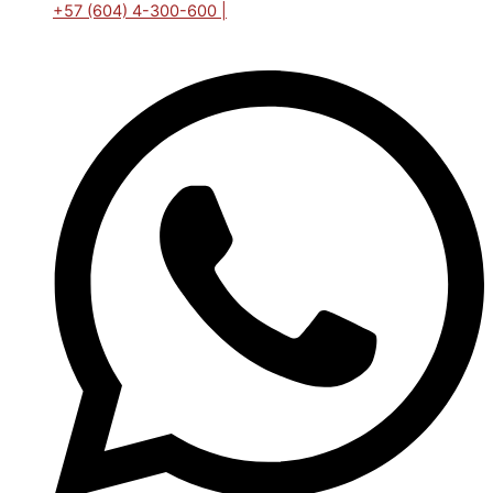
+57 (604) 4-300-600 |