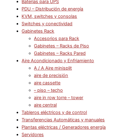
Baterías para UPS
PDU – Distribución de energía
KVM, switches y consolas
Switches y conectividad
Gabinetes Rack
Accesorios para Rack
Gabinetes – Racks de Piso
Gabinetes – Racks Pared
Aire Acondicionado y Enfriamiento
A / A Aire minisplit
aire de precisión
aire cassette
– piso – techo
aire in row torre – tower
aire central
Tableros eléctricos y de control
Transferencias Automáticas y manuales
Plantas eléctricas / Generadores energía
Servidores