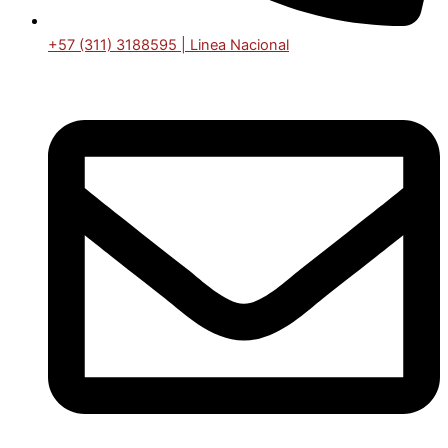
+57 (311) 3188595 | Linea Nacional