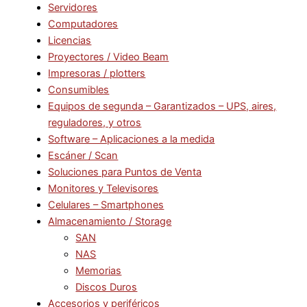
Servidores
Computadores
Licencias
Proyectores / Video Beam
Impresoras / plotters
Consumibles
Equipos de segunda – Garantizados – UPS, aires,
reguladores, y otros
Software – Aplicaciones a la medida
Escáner / Scan
Soluciones para Puntos de Venta
Monitores y Televisores
Celulares – Smartphones
Almacenamiento / Storage
SAN
NAS
Memorias
Discos Duros
Accesorios y periféricos