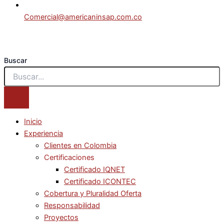
Comercial@americaninsap.com.co
Buscar
Inicio
Experiencia
Clientes en Colombia
Certificaciones
Certificado IQNET
Certificado ICONTEC
Cobertura y Pluralidad Oferta
Responsabilidad
Proyectos