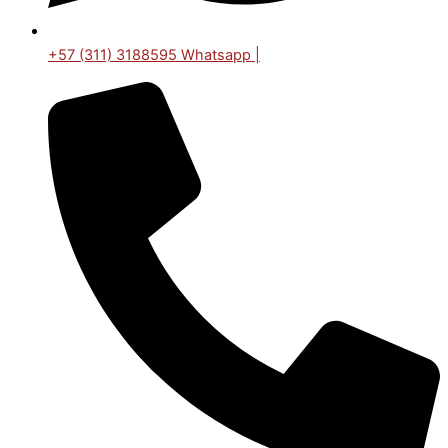
+57 (311) 3188595 Whatsapp |