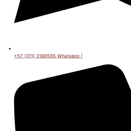
+57 (311) 3188595 Whatsapp |