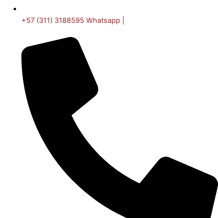
+57 (311) 3188595 Whatsapp |