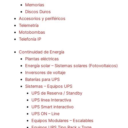
Memorias
Discos Duros
Accesorios y periféricos
Telemetría
Motobombas
Telefonía IP
Continuidad de Energía
Plantas eléctricas
Energía solar – Sistemas solares (Fotovoltaicos)
Inversores de voltaje
Baterías para UPS
Sistemas – Equipos UPS
UPS de Reserva / Standby
UPS linea Interactiva
UPS Smart interactivo
UPS ON – Line
Equipos Modulares – Escalables
Equipos UPS Tipo Rack y Torre