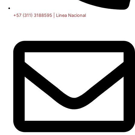
+57 (311) 3188595 | Linea Nacional