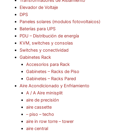
Transformadores de Aislamiento
Elevador de Voltaje
DPS
Paneles solares (modulos fotovoltaicos)
Baterías para UPS
PDU – Distribución de energía
KVM, switches y consolas
Switches y conectividad
Gabinetes Rack
Accesorios para Rack
Gabinetes – Racks de Piso
Gabinetes – Racks Pared
Aire Acondicionado y Enfriamiento
A / A Aire minisplit
aire de precisión
aire cassette
– piso – techo
aire in row torre – tower
aire central