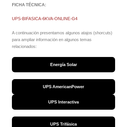
FICHA TÉCNICA:
UPS-BIFASICA-6KVA-ONLINE-G4
A continuación presentamos algunos atajos (shorcuts)
para ampliar información en algunos temas
relacionados:
Energía Solar
UPS AmericanPower
UPS Interactiva
UPS Trifásica