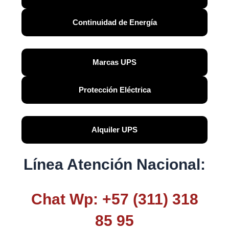
Continuidad de Energía
Marcas UPS
Protección Eléctrica
Alquiler UPS
Línea Atención Nacional:
Chat Wp: +57 (311) 318
85 95