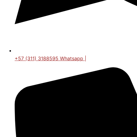
+57 (311) 3188595 Whatsapp |