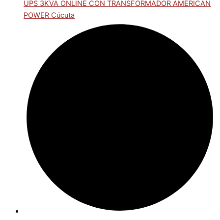
UPS 3KVA ONLINE CON TRANSFORMADOR AMERICAN
POWER Cúcuta