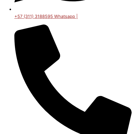
+57 (311) 3188595 Whatsapp |