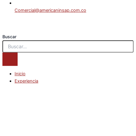
Comercial@americaninsap.com.co
Buscar
Inicio
Experiencia