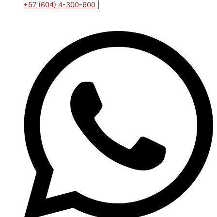
+57 (604) 4-300-600 |