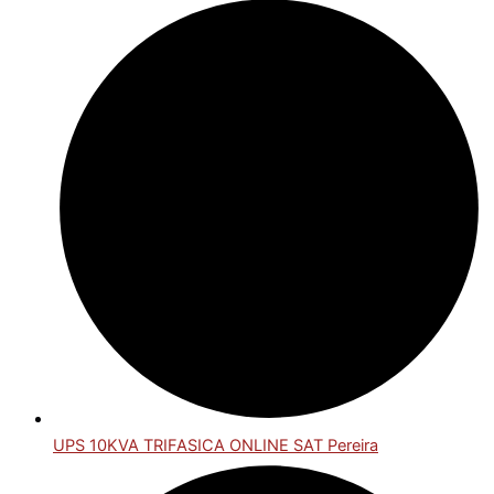
UPS 10KVA TRIFASICA ONLINE SAT Pereira