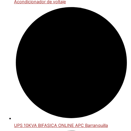
Acondicionador de voltaje
UPS 10KVA BIFASICA ONLINE APC Barranquilla