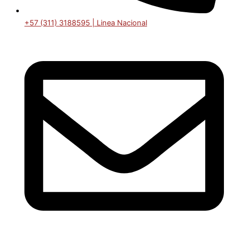
+57 (311) 3188595 | Linea Nacional