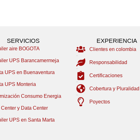
SERVICIOS
EXPERIENCIA
uiler aire BOGOTA
Clientes en colombia
uiler UPS Barancamermeja
Responsabilidad
ta UPS en Buenaventura
Certificaciones
ta UPS Monteria
Cobertura y Pluralidad
imización Consumo Energia
Poyectos
 Center y Data Center
uiler UPS en Santa Marta