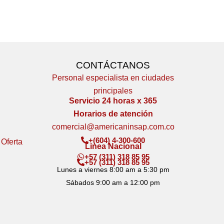
CONTÁCTANOS
Personal especialista en ciudades
principales
Servicio 24 horas x 365
Horarios de atención
comercial@americaninsap.com.co
+(604) 4-300-600
 Oferta
Linea Nacional
+57 (311) 318 85 95
+57 (311) 318 85 95
Lunes a viernes 8:00 am a 5:30 pm
Sábados 9:00 am a 12:00 pm