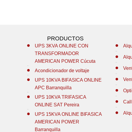
PRODUCTOS
UPS 3KVA ONLINE CON
Alq
TRANSFORMADOR
Alq
AMERICAN POWER Cúcuta
Ven
Acondicionador de voltaje
Ven
UPS 10KVA BIFASICA ONLINE
APC Barranquilla
Opt
UPS 10KVA TRIFASICA
Call
ONLINE SAT Pereira
Alq
UPS 15KVA ONLINE BIFASICA
AMERICAN POWER
Barranquilla