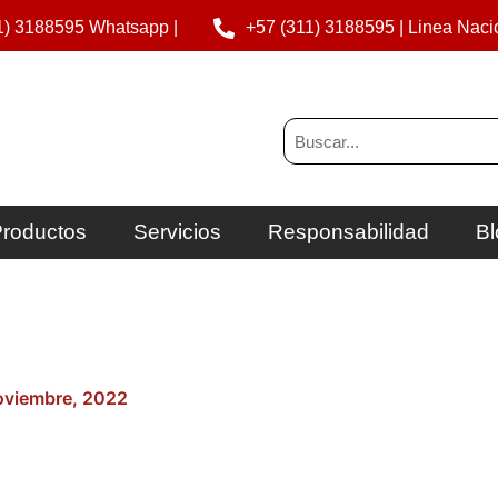
1) 3188595 Whatsapp |
+57 (311) 3188595 | Linea Naci
Buscar
roductos
Servicios
Responsabilidad
Bl
oviembre, 2022